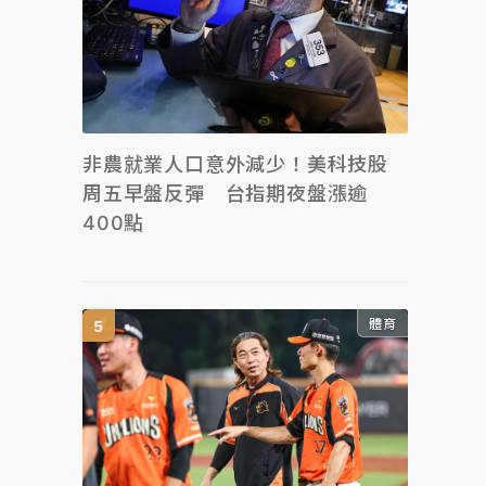
非農就業人口意外減少！美科技股
周五早盤反彈 台指期夜盤漲逾
400點
體育