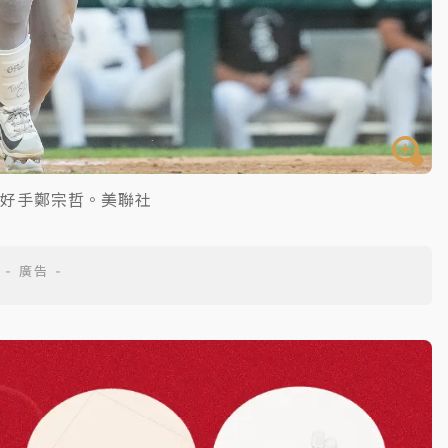
灣好手鄭宗哲。美聯社