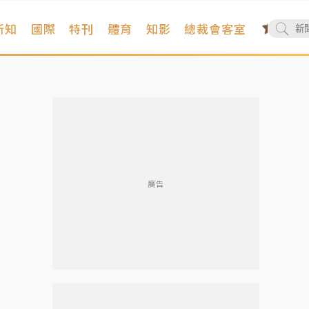
新知
國際
特刊
體育
知影
總裁會客室
廣告