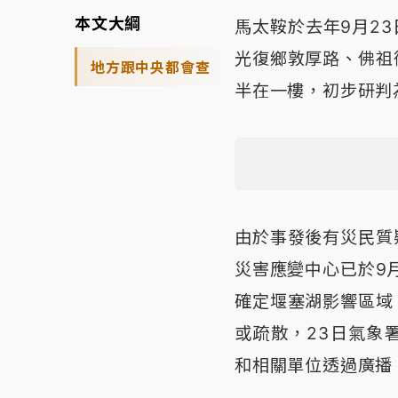
本文大綱
馬太鞍於去年9月2
光復鄉敦厚路、佛祖
地方跟中央都會查
半在一樓，初步研判
由於事發後有災民質
災害應變中心已於9
確定堰塞湖影響區域
或疏散，23日氣象
和相關單位透過廣播