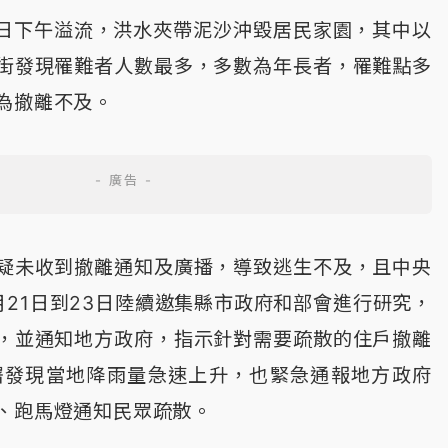
3日下午溢流，洪水夾帶泥沙沖毀居民家園，其中以
街發現罹難者人數最多，多數為年長者，罹難點多
為撤離不及。
疑未收到撤離通知及廣播，導致逃生不及，且中央
月21日到23日陸續邀集縣市政府和部會進行研究，
，並通知地方政府，指示針對需要疏散的住戶撤離
署發現當地降雨量急速上升，也緊急通報地方政府
、跑馬燈通知民眾疏散。