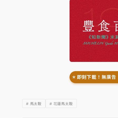
⭐️ 即刻下載！無廣告
# 馬太鞍
# 花蓮馬太鞍