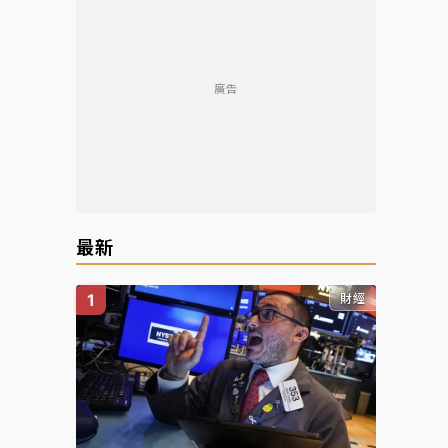
廣告
最新
財經