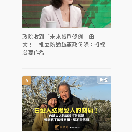
政院收到「未來帳戶條例」函
文！ 批立院逾越憲政份際：將採
必要作為
財經