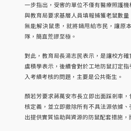
一步指出，受害的單位不僅有醫療照護機
與教育局要求基層人員填報捕獲老鼠數量
無能解決鼠患，就將鍋甩給市民，讓原
隊，簡直荒謬至極。
對此，教育局長湯志民表示，是讓校方確
虞積學表示，後續會對於工地防鼠訂定指
入考績考核的問題，主要是公共衛生。
顏若芳要求蔣萬安市長立即出面踩剎車，
核定義，並立即撤除所有不具法源依據、
出提供實質協助與資源的防鼠配套措施，