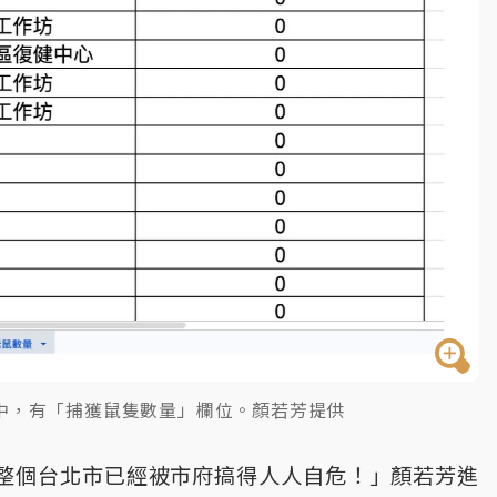
中，有「捕獲鼠隻數量」欄位。顏若芳提供
整個台北市已經被市府搞得人人自危！」顏若芳進