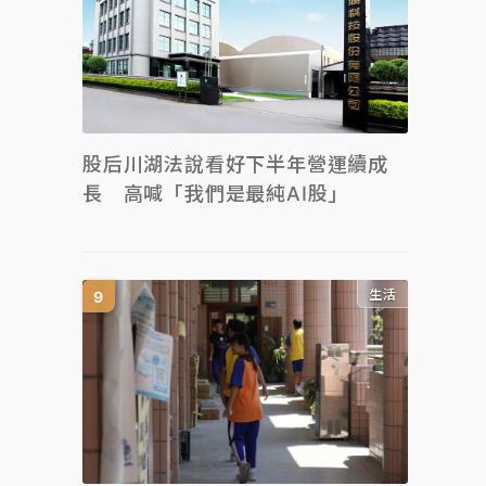
股后川湖法說看好下半年營運續成
長 高喊「我們是最純AI股」
生活