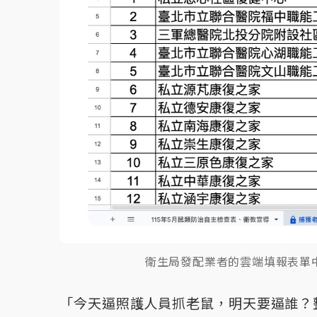
衛生局發配業者的雲端填報表單
「今天逼照護人員抓老鼠，明天要逼誰？