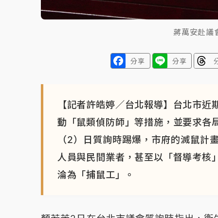
蔣萬安赴議
分享
分享
【記者許皓婷／台北報導】台北市近
動「鼠類偵防師」等措施，並要求各
（2）日質詢時踢爆，市府的滅鼠計
人員與民間業者，甚至以「督導考核
淪為「捕鼠工」。