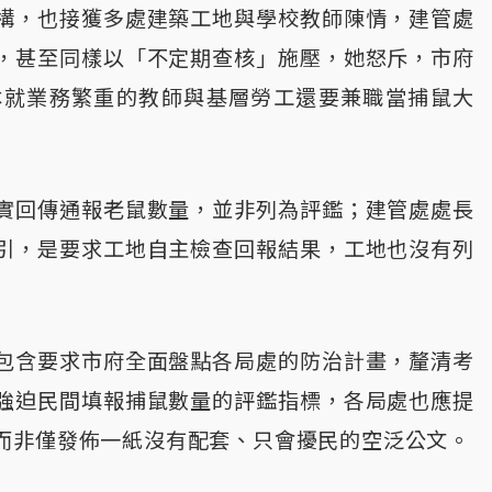
構，也接獲多處建築工地與學校教師陳情，建管處
，甚至同樣以「不定期查核」施壓，她怒斥，市府
本就業務繁重的教師與基層勞工還要兼職當捕鼠大
實回傳通報老鼠數量，並非列為評鑑；建管處處長
引，是要求工地自主檢查回報結果，工地也沒有列
包含要求市府全面盤點各局處的防治計畫，釐清考
強迫民間填報捕鼠數量的評鑑指標，各局處也應提
而非僅發佈一紙沒有配套、只會擾民的空泛公文。