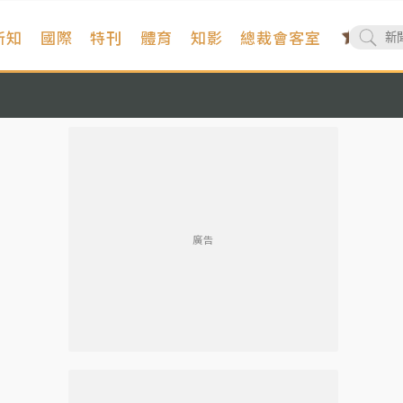
新知
國際
特刊
體育
知影
總裁會客室
廣告