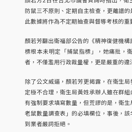
顏若芳2日在台北市議會質詢時指出，衛
防鼠三不原則、定期自主檢查，更離譜的
此數據將作為不定期抽查與督導考核的重
顏若芳翻出衛福部公告的《精神復健機構評
標根本未明定「捕鼠指標」，她痛批，
者，不僅濫用行政裁量權，更是嚴重的違
除了公文威逼，顏若芳更揭露，在衛生局
定極不合理，衛生局黃姓承辦人雖在群組
有強制要求填寫數量，但荒謬的是，衛生
老鼠數量調查表」的必填欄位，事後，該
到業者嚴詞拒絕。