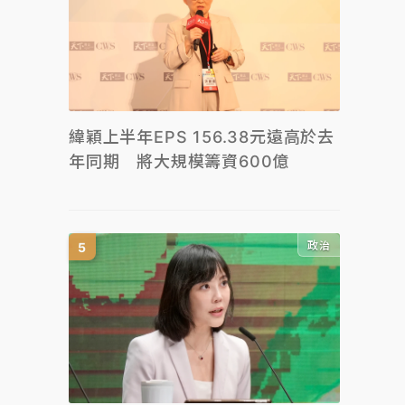
緯穎上半年EPS 156.38元遠高於去
年同期 將大規模籌資600億
政治