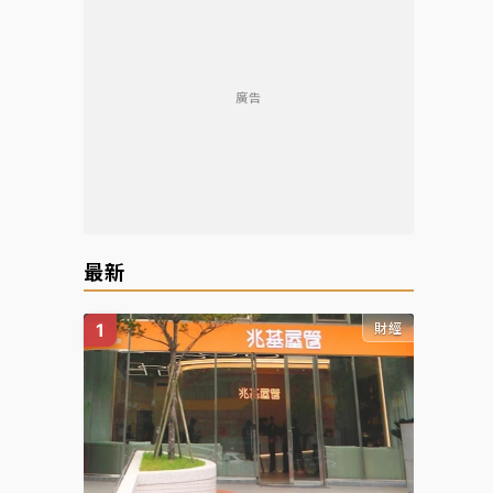
廣告
最新
財經