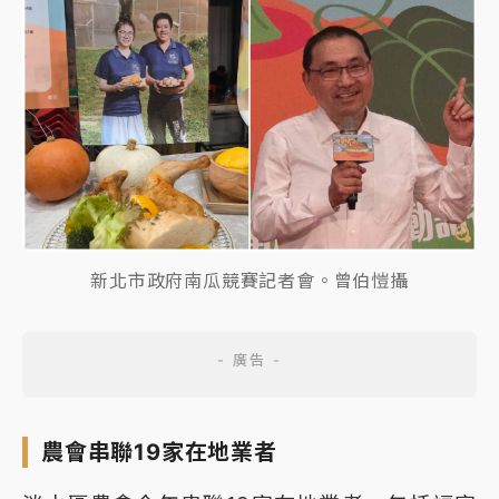
新北市政府南瓜競賽記者會。曾伯愷攝
農會串聯19家在地業者