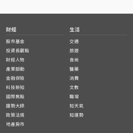
財經
生活
股市基金
交通
投資長觀點
旅遊
財經人物
食尚
產業脈動
醫藥
金融保險
消費
科技新知
文教
國際焦點
職場
趨勢大師
知天氣
政策法規
知運勢
地產房市