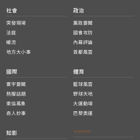
社會
政治
突發現場
黨政要聞
法庭
國會攻防
暖流
內幕評論
地方大小事
首都風雲
國際
體育
寰宇要聞
籃球風雲
熱搜話題
野球天地
東協萬象
大運動場
奇人妙事
巴黎奧運
知影