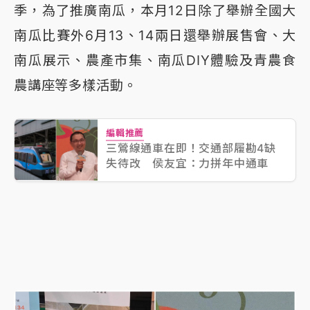
季，為了推廣南瓜，本月12日除了舉辦全國大
南瓜比賽外6月13、14兩日還舉辦展售會、大
南瓜展示、農產市集、南瓜DIY體驗及青農食
農講座等多樣活動。
編輯推薦
三鶯線通車在即！交通部履勘4缺
失待改 侯友宜：力拼年中通車