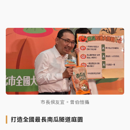
市長侯友宜。曾伯愷攝
打造全國最長南瓜隧道庭園