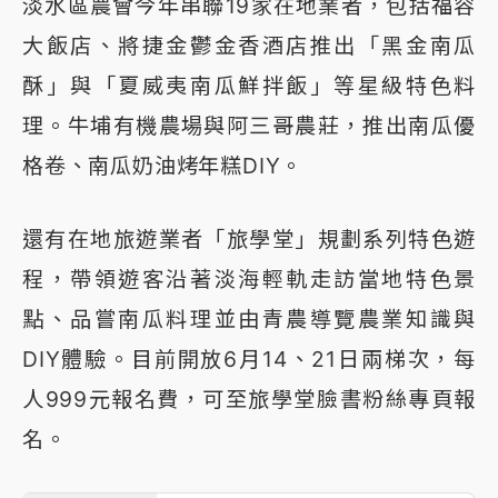
淡水區農會今年串聯19家在地業者，包括福容
大飯店、將捷金鬱金香酒店推出「黑金南瓜
酥」與「夏威夷南瓜鮮拌飯」等星級特色料
理。牛埔有機農場與阿三哥農莊，推出南瓜優
格卷、南瓜奶油烤年糕DIY。
還有在地旅遊業者「旅學堂」規劃系列特色遊
程，帶領遊客沿著淡海輕軌走訪當地特色景
點、品嘗南瓜料理並由青農導覽農業知識與
DIY體驗。目前開放6月14、21日兩梯次，每
人999元報名費，可至旅學堂臉書粉絲專頁報
名。