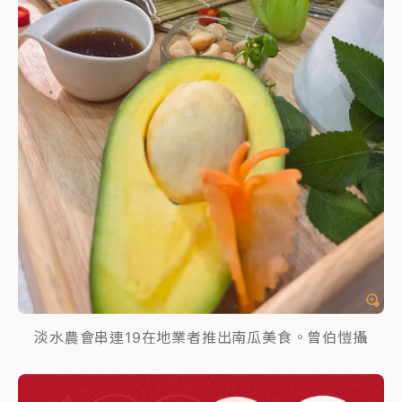
淡水農會串連19在地業者推出南瓜美食。曾伯愷攝