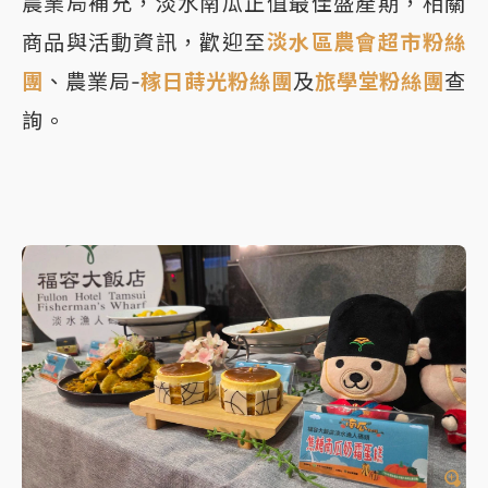
農業局補充，淡水南瓜正值最佳盛產期，相關
商品與活動資訊，歡迎至
淡水區農會超市粉絲
團
、農業局-
稼日蒔光粉絲團
及
旅學堂粉絲團
查
詢。