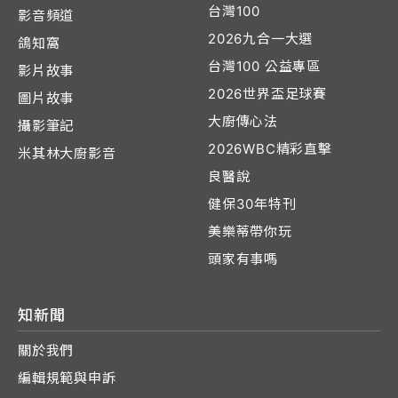
台灣100
影音頻道
2026九合一大選
鴿知窩
台灣100 公益專區
影片故事
2026世界盃足球賽
圖片故事
大廚傳心法
攝影筆記
2026WBC精彩直擊
米其林大廚影音
良醫說
健保30年特刊
美樂蒂帶你玩
頭家有事嗎
知新聞
關於我們
編輯規範與申訴