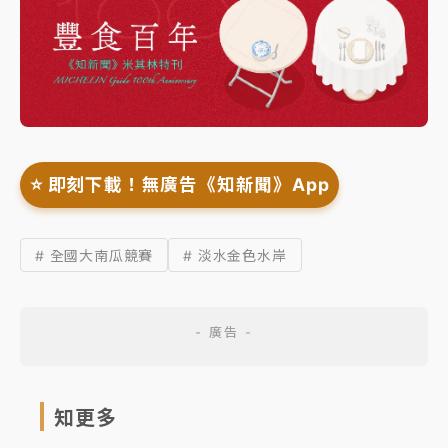
⭐️ 即刻下載！無廣告《知新聞》App
# 全國大南瓜競賽
# 淡水金色水岸
知更多