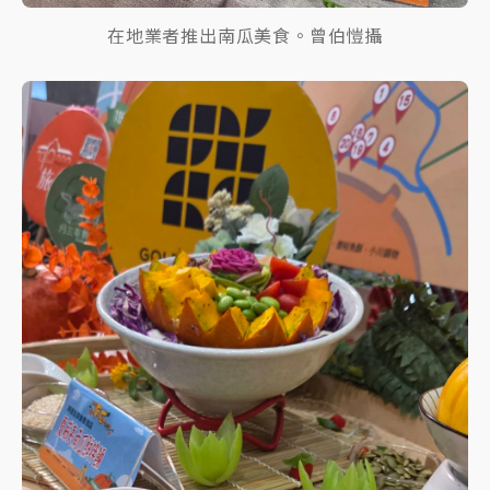
在地業者推出南瓜美食。曾伯愷攝