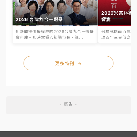
2026米其林專
2026 台灣九合一選舉
饗宴
知新聞提供最權威的2026台灣九合一選舉
米其林指南百年之
資料庫。即時掌握六都縣市長、議...
瑞百年三星傳奇、台
更多特刊
→