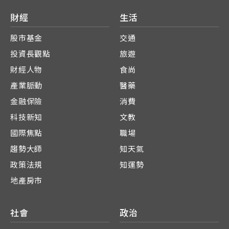
財經
生活
股市基金
交通
投資長觀點
旅遊
財經人物
食尚
產業脈動
醫藥
金融保險
消費
科技新知
文教
國際焦點
職場
趨勢大師
知天氣
政策法規
知運勢
地產房市
社會
政治