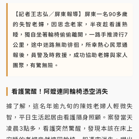
【記者王志弘／屏東報導】屏東一名90多歲
的失智老婦，因思念老家，半夜趁看護熟
睡，獨自坐著輪椅偷偷離開，一路手推滑行7
公里，途中迷路無助徘徊，所幸熱心民眾通
報後，員警及時救援，成功協助老婦與家人
團聚，有驚無險。
看護驚醒！阿嬤連同輪椅憑空消失
據了解，這名年逾九旬的陳姓老婦人輕微失
智，平日生活起居由看護隨身照顧。案發當天
凌晨3點多，看護突然驚醒，發現本該在床上