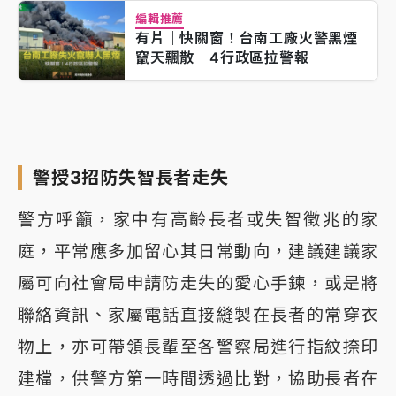
編輯推薦
有片｜快關窗！台南工廠火警黑煙
竄天飄散 4行政區拉警報
警授3招防失智長者走失
警方呼籲，家中有高齡長者或失智徵兆的家
庭，平常應多加留心其日常動向，建議建議家
屬可向社會局申請防走失的愛心手鍊，或是將
聯絡資訊、家屬電話直接縫製在長者的常穿衣
物上，亦可帶領長輩至各警察局進行指紋捺印
建檔，供警方第一時間透過比對，協助長者在