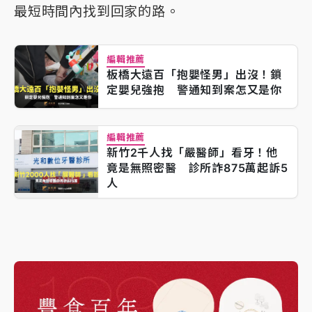
最短時間內找到回家的路。
編輯推薦
板橋大遠百「抱嬰怪男」出沒！鎖
定嬰兒強抱 警通知到案怎又是你
編輯推薦
新竹2千人找「嚴醫師」看牙！他
竟是無照密醫 診所詐875萬起訴5
人