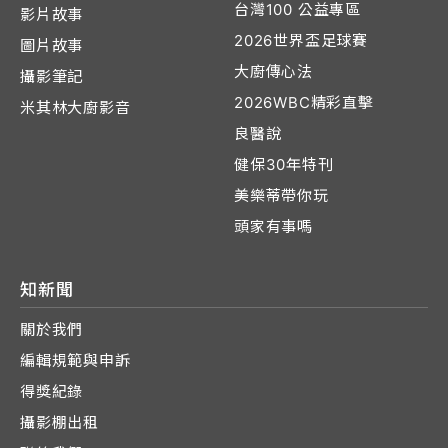
台灣100 公益專區
影片故事
2026世界盃足球賽
圖片故事
大廚傳心法
攝影筆記
2026WBC精彩直擊
米其林大廚影音
良醫說
健保30年特刊
美樂蒂帶你玩
頭家有事嗎
知新聞
關於我們
編輯規範與申訴
得獎紀錄
攝影棚出租