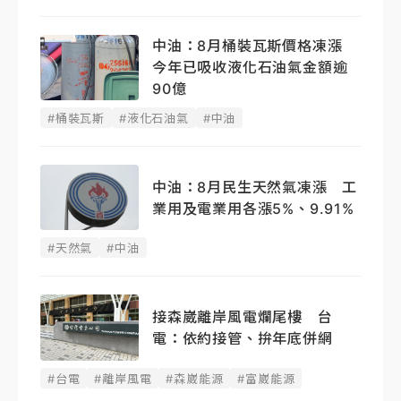
中油：8月桶裝瓦斯價格凍漲
今年已吸收液化石油氣金額逾
90億
#桶裝瓦斯
#液化石油氣
#中油
中油：8月民生天然氣凍漲 工
業用及電業用各漲5%、9.91%
#天然氣
#中油
接森崴離岸風電爛尾樓 台
電：依約接管、拚年底併網
#台電
#離岸風電
#森崴能源
#富崴能源