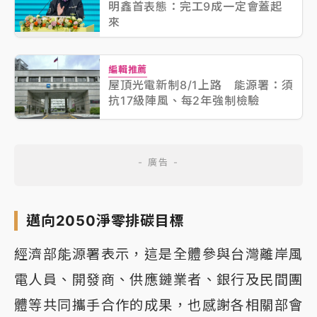
明鑫首表態：完工9成一定會蓋起
來
編輯推薦
屋頂光電新制8/1上路 能源署：須
抗17級陣風、每2年強制檢驗
邁向2050淨零排碳目標
經濟部能源署表示，這是全體參與台灣離岸風
電人員、開發商、供應鏈業者、銀行及民間團
體等共同攜手合作的成果，也感謝各相關部會