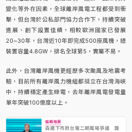
變化等外在因素，全球離岸風電工程都受到衝
擊，但台灣於公私部門協力合作下，持續突破
進展、創下設置佳績，相較歐洲國家已發展
20~30年，台灣近10年即完成500座風機，總
裝置容量4.8GW，排名全球第5，實屬不易。
此外，台灣離岸風機更經歷多次颱風及地震考
驗，目前所有離岸風力機組都挺立在台灣海峽
中，持續穩定產生綠電，去年離岸風電發電量
單年突破100億度以上。
編輯推薦
森崴下市掀台電二期風場爭議 龔