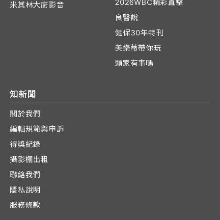
2026WBC精彩直擊
米其林大廚影音
良醫說
健保30年特刊
美樂蒂帶你玩
頭家有事嗎
知新聞
關於我們
編輯規範與申訴
得獎紀錄
攝影棚出租
聯絡我們
隱私說明
服務條款