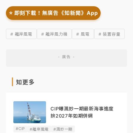
⭐️ 即刻下載！無廣告《知新聞》App
# 離岸風電
# 離岸風力機
# 風電
# 裝置容量
知更多
CIP曝渢妙一期最新海事進度
拚2027年如期併網
#CIP
#離岸風電
#渢妙一期