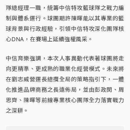
隊總經理一職，統籌中信特攻籃球隊之戰力編
制與體系運行。球團期許陳暉能以其專業的籃
球背景與行政經驗，引領中信特攻深化團隊核
心DNA，在賽場上延續強權風采。
中信育樂強調，本次人事異動代表著球團將走
向更精準、更成熟的職業化經營模式。未來將
在劉志威營運長總攬全局的策略指引下，一體
化推進品牌商務之長遠佈局，並由彭政閔、周
思齊、陳暉等前線專業核心團隊全力落實戰力
之深耕。