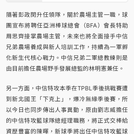
隨著彭政閔升任領隊，關於農場主管一職，球
團宣布將聘任亞洲棒球總會（BFA）會長特助
周思齊接掌農場主管，未來也將全面接手中信
兄弟農場養成與新人培訓工作，持續為一軍孵
化新生代核心戰力。中信兄弟二軍總教練則是
由目前擔任農場野手發展總監的林明憲兼任。
另一方面，中信特攻本季在TPBL季後挑戰賽遭
到新北國王「下克上」，爆冷無緣季後賽，所
以今日也同步傳出人事異動，原由劉志威擔任
的中信特攻籃球隊總經理職務，將正式交棒給
資歷豐富的陳暉，新球季將出任中信特攻籃球