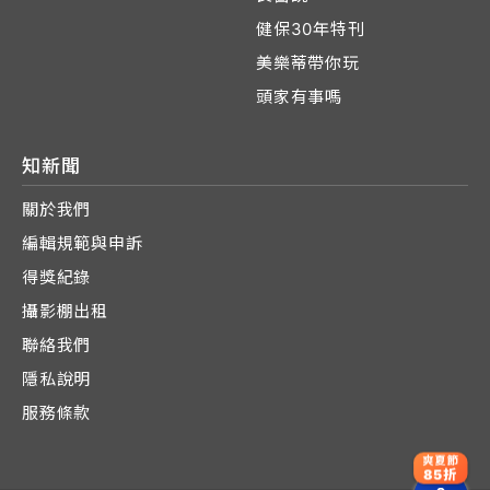
健保30年特刊
美樂蒂帶你玩
頭家有事嗎
知新聞
關於我們
編輯規範與申訴
得獎紀錄
攝影棚出租
聯絡我們
隱私說明
服務條款
爽夏節
85折