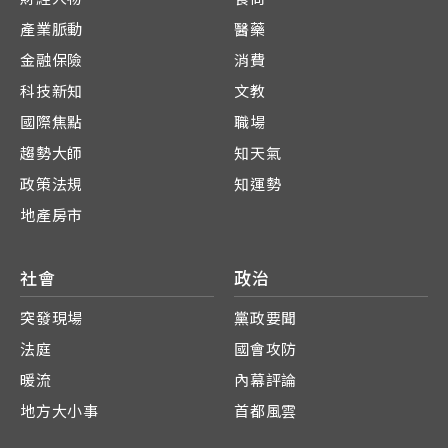
產業脈動
醫藥
金融保險
消費
科技新知
文教
國際焦點
職場
趨勢大師
知天氣
政策法規
知運勢
地產房市
社會
政治
突發現場
黨政要聞
法庭
國會攻防
暖流
內幕評論
地方大小事
首都風雲