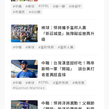
#CPBL
#中職
#棒球
#統一獅
#林岳平
#布雷克
#400勝
棒球｜悍將攜手富邦人壽
「新莊城堡」無障礙設施再升
級
#中職
#棒球
#富邦悍將
#富邦人壽
中職｜台灣漢堡超好吃！瑪帝
斯明一軍「開箱」 談台美打
者差異超直接
#CPBL
#中職
#棒球
#富邦悍將
#瑪帝斯
#Quinton Martinez
中職｜悍將洋將異動！父親節