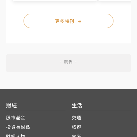
更多特刊
→
財經
生活
股市基金
交通
投資長觀點
旅遊
財經人物
食尚