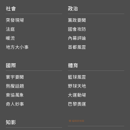
社會
政治
突發現場
黨政要聞
法庭
國會攻防
暖流
內幕評論
地方大小事
首都風雲
國際
體育
寰宇要聞
籃球風雲
熱搜話題
野球天地
東協萬象
大運動場
奇人妙事
巴黎奧運
知影