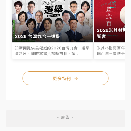
2026米其林專
2026 台灣九合一選舉
饗宴
知新聞提供最權威的2026台灣九合一選舉
米其林指南百年之
資料庫。即時掌握六都縣市長、議...
瑞百年三星傳奇、台
更多特刊
→