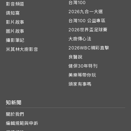
台灣100
影音頻道
2026九合一大選
鴿知窩
台灣100 公益專區
影片故事
2026世界盃足球賽
圖片故事
大廚傳心法
攝影筆記
2026WBC精彩直擊
米其林大廚影音
良醫說
健保30年特刊
美樂蒂帶你玩
頭家有事嗎
知新聞
關於我們
編輯規範與申訴