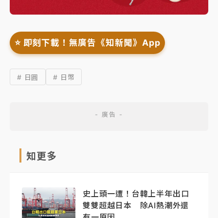
⭐️ 即刻下載！無廣告《知新聞》App
# 日圓
# 日幣
知更多
史上頭一遭！台韓上半年出口
雙雙超越日本 除AI熱潮外還
有一原因