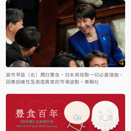
高市早苗（右）周日警告，日本將採取一切必要措施，
因應投機性及高度異常的市場波動。美聯社