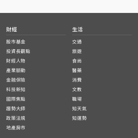
財經
生活
股市基金
交通
投資長觀點
旅遊
財經人物
食尚
產業脈動
醫藥
金融保險
消費
科技新知
文教
國際焦點
職場
趨勢大師
知天氣
政策法規
知運勢
地產房市