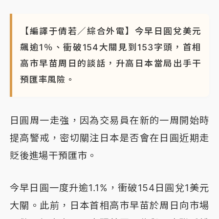
【編譯于倩若／綜合外電】今早日圓兌美元
飆逾1％、衝破154大關見到153字頭，首相
高市早苗周日的談話，升高日本當局出手干
預匯率風險。
日圓周一走強，因為交易員在新的一周開始時
提高警戒，密切關注日本是否會在日圓近期走
貶後進場干預匯市。
今早日圓一度升逾1.1%，衝破154日圓兌1美元
大關。此前，日本首相高市早苗於周日向市場