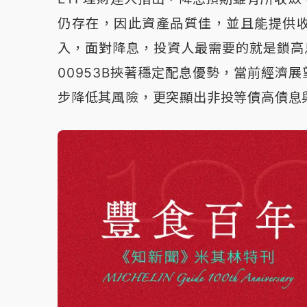
仍存在，因此資產品質佳，並且能提供收
入，面對降息，投資人最需要的就是鎖高
00953B挾著穩定配息優勢，當前經濟
步降低其風險，更突顯出非投等債高債息