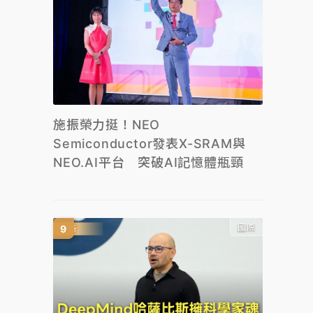
施振榮力挺！NEO
Semiconductor發表X-SRAM與
NEO.AI平台 突破AI記憶體瓶頸
國際