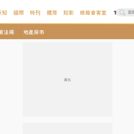
新知
國際
特刊
體育
知影
總裁會客室
策法規
地產房市
廣告