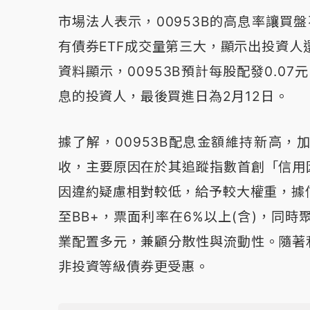
市場法人表示，00953B的高息率讓買
有債券ETF成交量第三大，顯示出投資人還
資料顯示，00953B預計每股配發0.07
息的投資人，最後買進日為2月12日。
據了解，00953B配息金額維持新高
收，主要原因在於其追蹤指數首創「信用
因違約疑慮相對較低，給予較大權重，據
至BB+，票面利率在6%以上(含)，同
業配置多元，兼顧分散性與流動性。隨著
非投資等級債券更受惠。