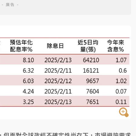
斂，但面對全球政經不確定性尚存下，市場避險需求