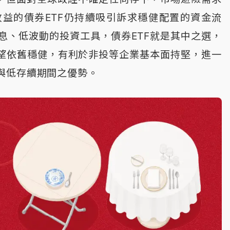
益的債券ETF仍持續吸引訴求穩健配置的資金流
息、低波動的投資工具，債券ETF就是其中之選，
展望依舊穩健，有利於非投等企業基本面持堅，進一
與低存續期間之優勢。