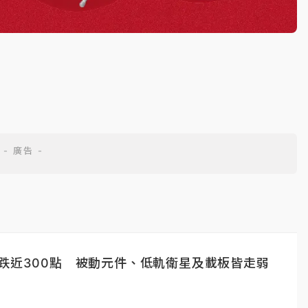
跌近300點 被動元件、低軌衛星及載板皆走弱