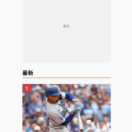
廣告
最新
體育