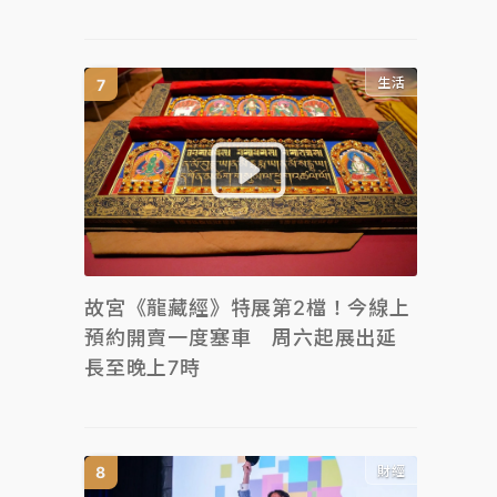
生活
故宮《龍藏經》特展第2檔！今線上
預約開賣一度塞車 周六起展出延
長至晚上7時
財經