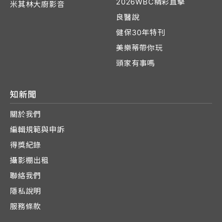
2026WBC精彩直擊
米其林大廚影音
良醫說
健保30年特刊
美樂蒂帶你玩
頭家有事嗎
知新聞
關於我們
編輯規範與申訴
得獎紀錄
攝影棚出租
聯絡我們
隱私說明
服務條款