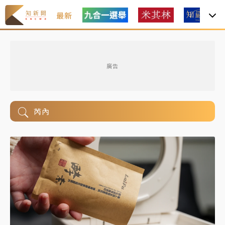
最新
廣告
芮內