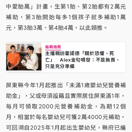
中愛胎萬」計畫，生第1胎、第2胎都有2萬元
補助，第3胎開始每多1個孩子就多補助1萬
元，第3胎3萬、第4胎4萬，以此類推。
編輯推薦
主播親訪霍諾德「關於恐懼、死
亡」 Alex金句噴發：不是無畏、
只是充分準備
屏東縣今年1月起推出「未滿1歲嬰幼兒營養補
助金」，父或母須設籍且實際居住屏東滿1年，
每月可領取2000元營養補助金，為期12個
月，相當於每名嬰幼兒可獲2萬4000元補助，
可回溯自2025年1月起出生嬰幼兒，縣府已編