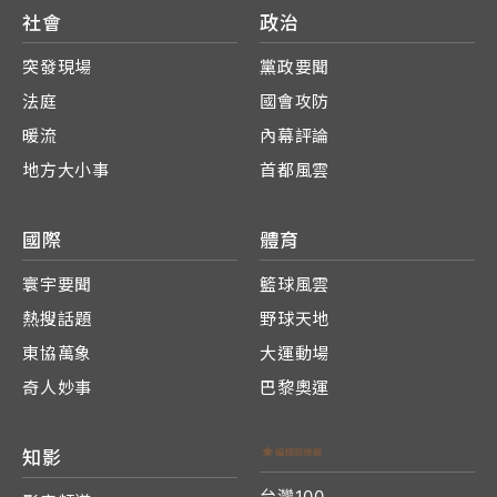
社會
政治
突發現場
黨政要聞
法庭
國會攻防
暖流
內幕評論
地方大小事
首都風雲
國際
體育
寰宇要聞
籃球風雲
熱搜話題
野球天地
東協萬象
大運動場
奇人妙事
巴黎奧運
知影
台灣100