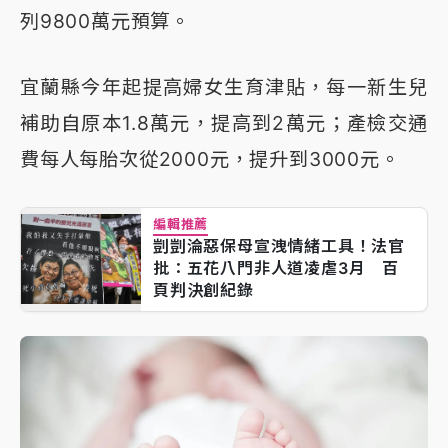
列9800萬元預算。
宜蘭縣今年起提高婦女生育津貼，每一新生兒
補助自原本1.8萬元，提高到2萬元；產檢交通
費每人每胎次從2000元，提升到3000元。
編輯推薦
剴剴淪惡保母宣洩情緒工具！法官
批：五花八門非人道凌虐3月 百
頁判決創紀錄