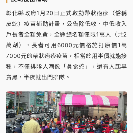
彰化縣政府1月20日正式啟動帶狀疱疹（俗稱
皮蛇）疫苗補助計畫，公告除低收、中低收入
戶長者全額免費，全縣總名額僅限1萬人（共2
萬劑），長者可用6000元價格施打原價1萬
7000元的帶狀疱疹疫苗，相當於用半價就能接
種，不僅排隊人潮像「貪食蛇」，還有人起早
貪黑，半夜就出門排隊。