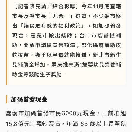
【記者陳亮諭／綜合報導】今年11月底直轄
市長及縣市長「九合一」選舉，不少縣市祭
出「讓民眾有感的福利政策」，如加碼普發
現金，嘉義市搬出錢磚；台中市廚餘機補
助，開放申請後宣告額滿；彰化縣府補助皮
蛇疫苗，幾乎以半價就能接種，新北市新生
兒補助金增加、屏東推未滿1歲嬰幼兒營養補
助金等鼓勵生子獎勵。
加碼普發現金
嘉義市加碼普發市民6000元現金，日前堆起
15.8億元壯觀鈔票牆，年滿 65 歲以上長輩還