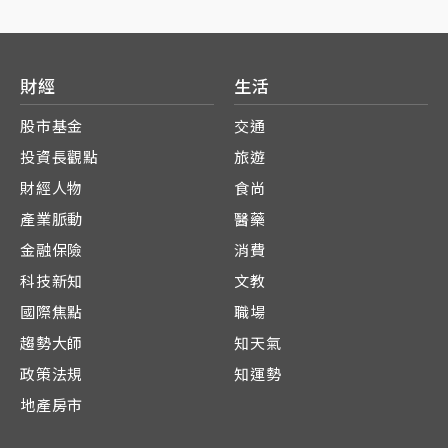
財經
生活
股市基金
交通
投資長觀點
旅遊
財經人物
食尚
產業脈動
醫藥
金融保險
消費
科技新知
文教
國際焦點
職場
趨勢大師
知天氣
政策法規
知運勢
地產房市