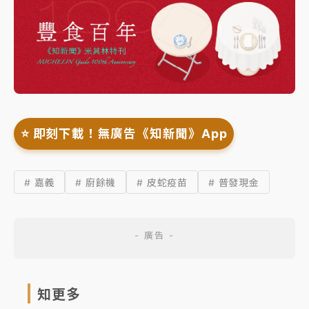
⭐️ 即刻下載！無廣告《知新聞》App
# 嘉義
# 廚餘機
# 皮蛇疫苗
# 普發現金
知更多