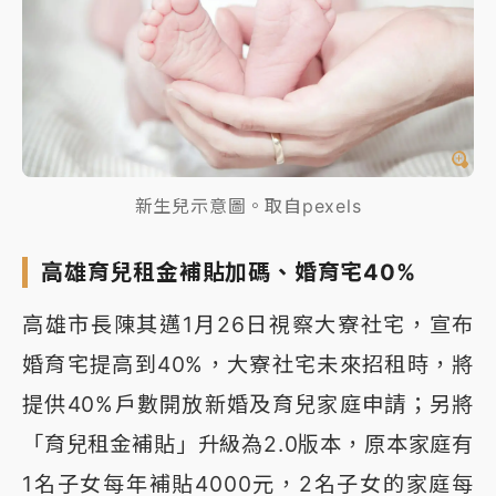
新生兒示意圖。取自pexels
高雄育兒租金補貼加碼、婚育宅40%
高雄市長陳其邁1月26日視察大寮社宅，宣布
婚育宅提高到40%，大寮社宅未來招租時，將
提供40%戶數開放新婚及育兒家庭申請；另將
「育兒租金補貼」升級為2.0版本，原本家庭有
1名子女每年補貼4000元，2名子女的家庭每