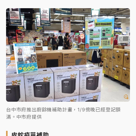
台中市府推出廚餘機補助計畫，1/9傍晚已經登記額
滿。中市府提供
皮蛇疫苗補助