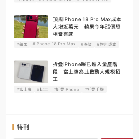
頂規iPhone 18 Pro Max成本
大增近萬元 蘋果今年漲價恐
相當有感
#iPhone 18 Pro Max
#蘋果
#漲價
#物料成本
折疊iPhone曝已進入量產階
段 富士康為此啟動大規模招
工
#富士康
#招工
#折疊iPhone
#折疊手機
特刊