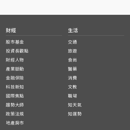
財經
生活
股市基金
交通
投資長觀點
旅遊
財經人物
食尚
產業脈動
醫藥
金融保險
消費
科技新知
文教
國際焦點
職場
趨勢大師
知天氣
政策法規
知運勢
地產房市