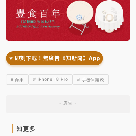
⭐️ 即刻下載！無廣告《知新聞》App
# iPhone 18 Pro
# 蘋果
# 手機保護殼
知更多