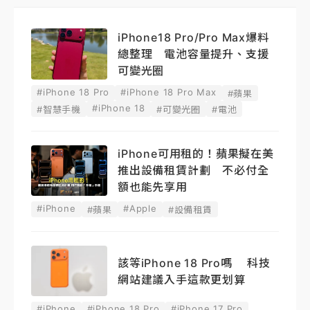
iPhone18 Pro/Pro Max爆料
總整理 電池容量提升、支援
可變光圈
#iPhone 18 Pro
#iPhone 18 Pro Max
#蘋果
#iPhone 18
#智慧手機
#可變光圈
#電池
iPhone可用租的！蘋果擬在美
推出設備租賃計劃 不必付全
額也能先享用
#iPhone
#Apple
#蘋果
#設備租賃
該等iPhone 18 Pro嗎 科技
網站建議入手這款更划算
#iPhone
#iPhone 18 Pro
#iPhone 17 Pro