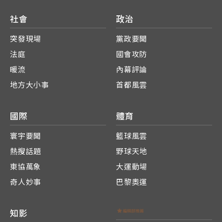
社會
政治
突發現場
黨政要聞
法庭
國會攻防
暖流
內幕評論
地方大小事
首都風雲
國際
體育
寰宇要聞
籃球風雲
熱搜話題
野球天地
東協萬象
大運動場
奇人妙事
巴黎奧運
知影