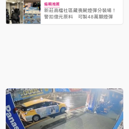
編輯推薦
新莊高檔社區藏喪屍煙彈分裝場！
警扣億元原料 可製48萬顆煙彈