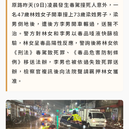
原路昨天(9日)凌晨發生毒駕撞死人意外，一
名47歲林姓女子開車撞上73歲梁姓男子，梁
男倒地後，遭後方李男開車輾過，送醫不
治。警方對林女和李男以毒品唾液快篩檢
驗，林女呈毒品陽性反應，警詢後將林女依
《刑法》毒駕致死罪、《毒品危害防制條
例》移送法辦，李男也被依過失致死罪送
辦，檢察官複訊後向法院聲請羈押林女獲
准。