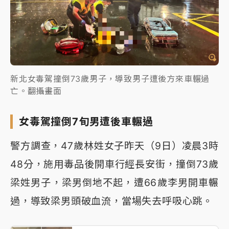
新北女毒駕撞倒73歲男子，導致男子遭後方來車輾過
亡。翻攝畫面
女毒駕撞倒7旬男遭後車輾過
警方調查，47歲林姓女子昨天（9日）凌晨3時
48分，施用毒品後開車行經長安街，撞倒73歲
梁姓男子，梁男倒地不起，遭66歲李男開車輾
過，導致梁男頭破血流，當場失去呼吸心跳。