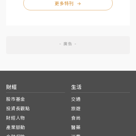
更多特刊
→
財經
生活
股市基金
交通
投資長觀點
旅遊
財經人物
食尚
產業脈動
醫藥