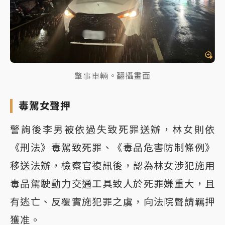
肇事車輛。翻攝畫面
毒駕女聲押
警詢後李男被依過失致死罪送辦，林女則依
《刑法》毒駕致死罪、《毒品危害防制條例》
移送法辦，檢察官複訊後，認為林女涉犯施用
毒品駕駛動力交通工具致人於死罪嫌重大，且
有逃亡、反覆實施犯罪之虞，向法院聲請羈押
獲准。