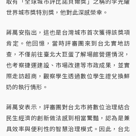
取有「全球城市評比諾貝爾獎」之稱的李光耀
世界城市獎特別獎，他對此深感榮幸。
蔣萬安指出，這也是台灣城市首次獲得該獎項
肯定。他回憶，當時評審團來到台北實地訪
查，不僅前往臺北大巨蛋了解場館營運情況，
也考察捷運建設、市場改建等市政成果，並實
際走訪超商，觀察學生透過數位學生證兌換鮮
奶的執行情形。
蔣萬安表示，評審團對台北市將數位治理結合
民生經濟的創新做法感到相當驚豔，認為是兼
具效率與便利性的智慧治理模式。因此，台北