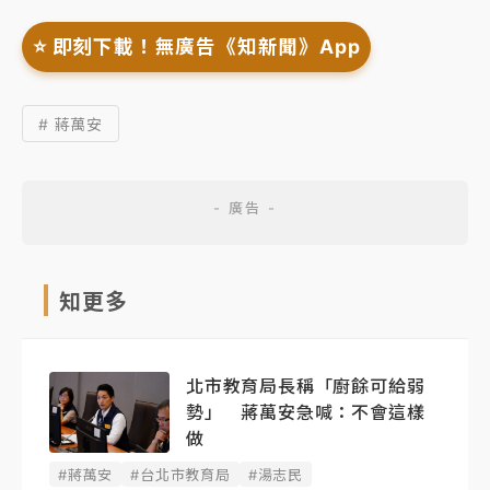
⭐️ 即刻下載！無廣告《知新聞》App
# 蔣萬安
知更多
北市教育局長稱「廚餘可給弱
勢」 蔣萬安急喊：不會這樣
做
#蔣萬安
#台北市教育局
#湯志民