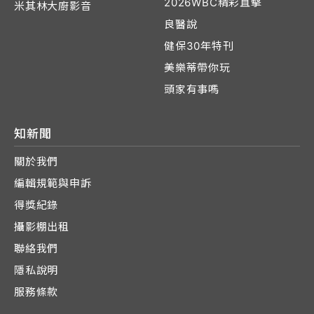
2026WBC精彩直擊
米其林大廚影音
良醫說
健保30年特刊
美樂蒂帶你玩
頭家有事嗎
知新聞
關於我們
編輯規範與申訴
得獎紀錄
攝影棚出租
聯絡我們
隱私說明
服務條款