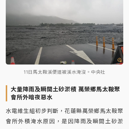
11日馬太鞍溪便道被溪水淹沒。中央社
大量降雨及瞬間土砂淤積 萬榮鄉馬太鞍聚
會所外暗夜惡水
水電維生組初步判斷，花蓮縣萬榮鄉馬太鞍聚
會所外積淹水原因，是因降雨及瞬間土砂淤