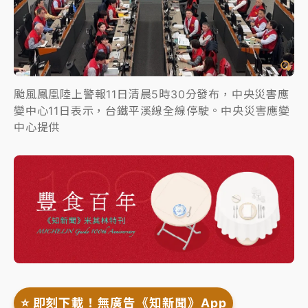
颱風鳳凰陸上警報11日清晨5時30分發布，中央災害應
變中心11日表示，台鐵平溪線全線停駛。中央災害應變
中心提供
⭐️ 即刻下載！無廣告《知新聞》App