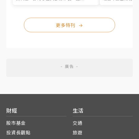
更多特刊
→
財經
生活
股市基金
交通
投資長觀點
旅遊