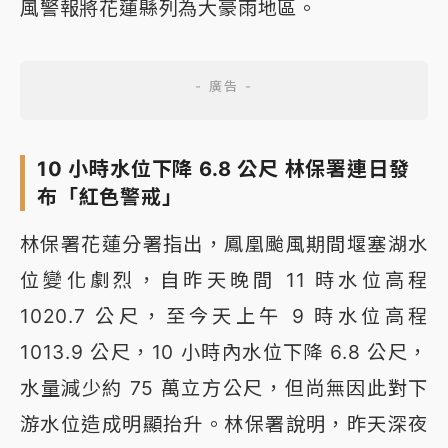
風警報將花蓮縣列為大豪雨地區。
10 小時水位下降 6.8 公尺 林保署連日發
布「紅色警戒」
林保署花蓮分署指出，鳳凰颱風期間堰塞湖水
位變化劇烈，自昨天晚間 11 時水位高程
1020.7 公尺，至今天上午 9 時水位高程
1013.9 公尺，10 小時內水位下降 6.8 公尺，
水量減少約 75 萬立方公尺，但尚無因此對下
游水位造成明顯抬升。林保署說明，昨天深夜