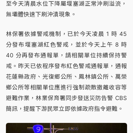
至今天清晨水位下降屬堰塞湖正常沖刷溢流，
無壩體快速下刷沖潰現象。
林保署依據警戒機制，已於今天凌晨 1 時 45
分發布堰塞湖紅色警戒，並於今天上午 8 時
40 分再發布通報單，請相關單位持續保持警
戒。昨天已依程序發布紅色警戒通報單，通報
花蓮縣政府、光復鄉公所、鳳林鎮公所、萬榮
鄉公所等相關單位應進行強制疏散撤離收容等
避難作業，林業保育署同步發送災防告警 CBS
簡訊，提醒下游民眾立即依據政府指令避難。