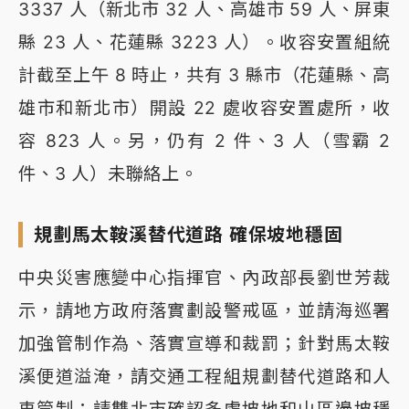
3337 人（新北市 32 人、高雄市 59 人、屏東
縣 23 人、花蓮縣 3223 人）。收容安置組統
計截至上午 8 時止，共有 3 縣市（花蓮縣、高
雄市和新北市）開設 22 處收容安置處所，收
容 823 人。另，仍有 2 件、3 人（雪霸 2
件、3 人）未聯絡上。
規劃馬太鞍溪替代道路 確保坡地穩固
中央災害應變中心指揮官、內政部長劉世芳裁
示，請地方政府落實劃設警戒區，並請海巡署
加強管制作為、落實宣導和裁罰；針對馬太鞍
溪便道溢淹，請交通工程組規劃替代道路和人
車管制；請雙北市確認多處坡地和山區邊坡穩