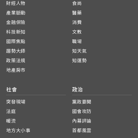
財經人物
食尚
產業脈動
醫藥
金融保險
消費
科技新知
文教
國際焦點
職場
趨勢大師
知天氣
政策法規
知運勢
地產房市
社會
政治
突發現場
黨政要聞
法庭
國會攻防
暖流
內幕評論
地方大小事
首都風雲