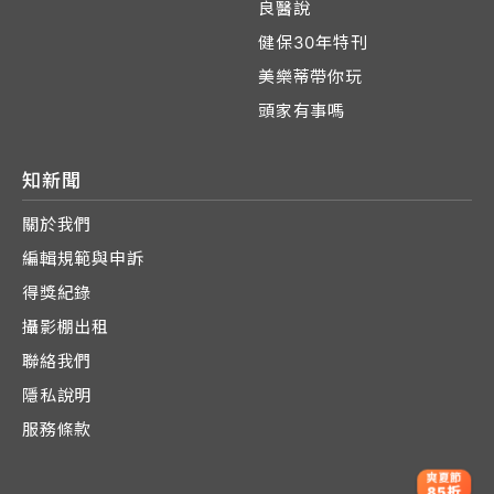
良醫說
健保30年特刊
美樂蒂帶你玩
頭家有事嗎
知新聞
關於我們
編輯規範與申訴
得獎紀錄
攝影棚出租
聯絡我們
隱私說明
服務條款
爽夏節
85折