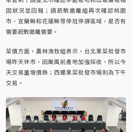
固狀況並回報；請疏散撤離組再次確認桃園
市、宜蘭縣和花蓮縣等停班停課區域，是否有
需要疏散撤離需要。
菜價方面，農林漁牧組表示，台北果菜批發市
場昨天休市，因颱風前產地加強採收，所以今
天交易量增價跌；西螺果菜批發市場則為下午
交易。