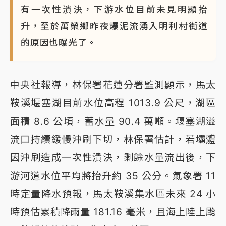
有一次性潰決，下游水位目前未見明顯抬
升，至於萬榮鄉昨夜爆泥流湧入明利村街道
的原因也曝光了。
中央社報導，林保署花蓮分署監測顯示，馬太
鞍溪堰塞湖目前水位高程 1013.9 公尺，湖區
面積 8.6 公頃，蓄水量 90.4 萬噸。堰塞湖溢
流口持續緩慢沖刷下切，林保署估計，若壩體
因沖刷造成一次性潰決，剩餘水量流出後，下
游河道水位平均將抬升約 35 公分。氣象署 11
時定量降水預報，馬太鞍溪集水區未來 24 小
時預估累積降雨量 181.16 毫米，且海上陸上颱