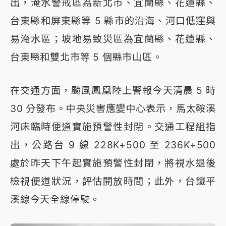
出，淹水警戒區為新北市、宜蘭縣、花蓮縣、
台東縣和屏東縣等 5 縣市的沿海、河口低窪與
易淹水區；坡地易致災區為宜蘭縣、花蓮縣、
台東縣和雙北市等 5 個縣市山區。
在交通方面，颱風鳳凰陸上警報今天清晨 5 時
30 分發布。中央災害應變中心表示，馬太鞍溪
河床臨時便道實施預警性封閉。交通工程組指
出，公路台 9 線 228K+500 至 236K+500
處於昨天下午起實施預警性封閉，將視水退後
檢視便道狀況，評估開放時間；此外，台鐵平
溪線今天全線停駛。