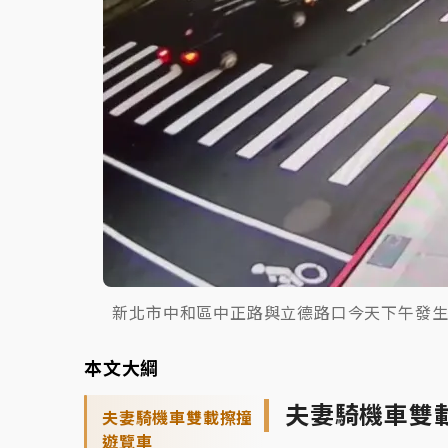
新北市中和區中正路與立德路口今天下午發
本文大綱
夫妻騎機車雙
夫妻騎機車雙載擦撞
遊覽車