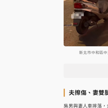
新北市中和區中
夫擦傷、妻雙
吳男與妻人車摔落，