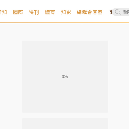
新知
國際
特刊
體育
知影
總裁會客室
廣告