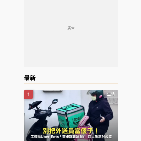
廣告
reen
最新
生活