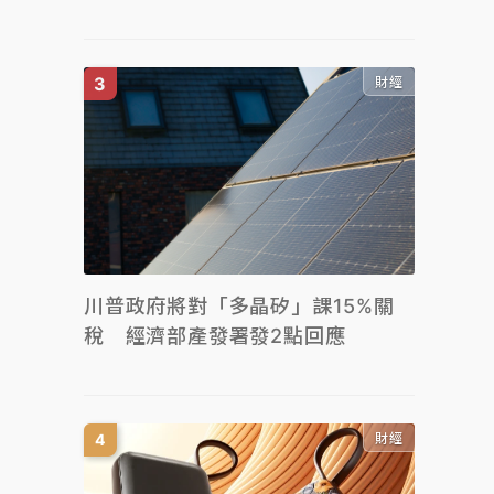
財經
川普政府將對「多晶矽」課15%關
稅 經濟部產發署發2點回應
財經