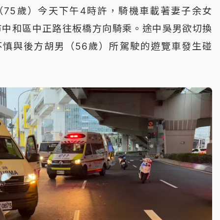
（75歲）今天下午4時許，騎機車載著妻子余女
市中和區中正路往板橋方向騎乘。途中吳男欲切換
不慎與後方胡男（56歲）所駕駛的遊覽車發生碰