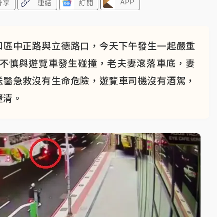
APP
分享
連結
訂閱
和區中正路與立德路口，今天下午發生一起嚴重
載不慎與遊覽車發生碰撞，老夫妻滾落車底，妻
送醫急救沒有生命危險，遊覽車司機沒有酒駕，
釐清。