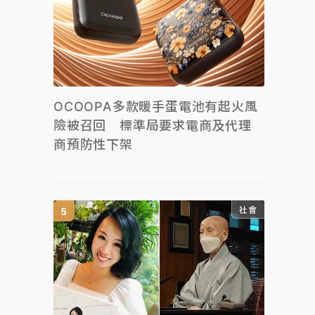
OCOOPA多款暖手蛋電池有起火風
險被召回 標準局要求電商及代理
商預防性下架
社會