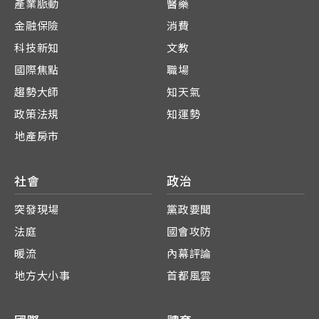
產業脈動
醫藥
金融保險
消費
科技新知
文教
國際焦點
職場
趨勢大師
知天氣
政策法規
知運勢
地產房市
社會
政治
突發現場
黨政要聞
法庭
國會攻防
暖流
內幕評論
地方大小事
首都風雲