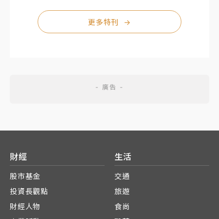
更多特刊
→
財經
生活
股市基金
交通
投資長觀點
旅遊
財經人物
食尚