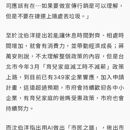
司應該有在⋯如果要做宣傳行銷是可以理解，
但是不要在捷運上隨處丟垃圾。」
至於沈伯洋提出若能讓休息時間對齊、相處時
間增加，就會有消費力，並帶動經濟成長；蔣
萬安則說，不太理解整個政策的內容，但是台
北市今年3月「育兒家庭減工時不減薪」政策
上路，到目前已有349家企業響應，加入申請
計畫，這遠超過預期，市府會持續歡迎各中小
企業，有育兒家庭的爸媽受惠政策，市府也會
持續努力。
而沈伯洋指出用AI做出「市民之鎚」，揪出市