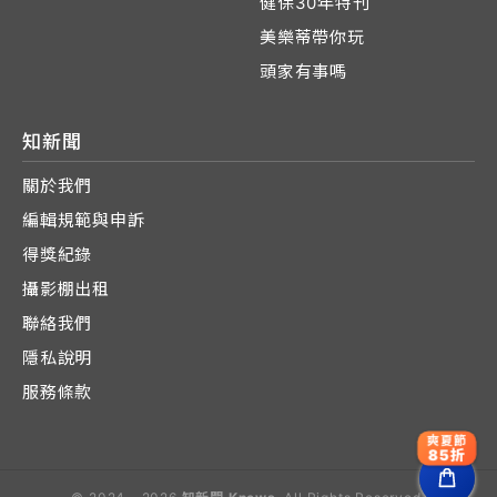
健保30年特刊
美樂蒂帶你玩
頭家有事嗎
知新聞
關於我們
編輯規範與申訴
得獎紀錄
攝影棚出租
聯絡我們
隱私說明
服務條款
爽夏節
85折