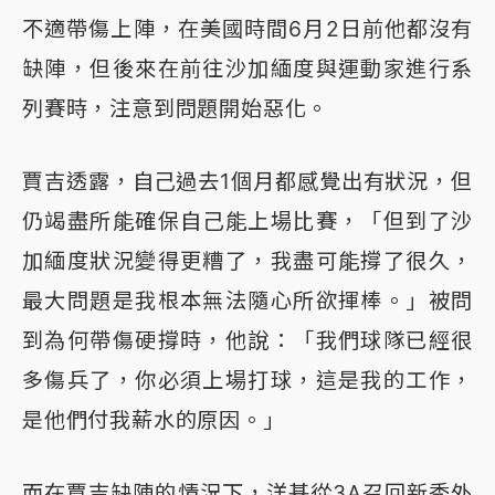
不適帶傷上陣，在美國時間6月2日前他都沒有
缺陣，但後來在前往沙加緬度與運動家進行系
列賽時，注意到問題開始惡化。
賈吉透露，自己過去1個月都感覺出有狀況，但
仍竭盡所能確保自己能上場比賽，「但到了沙
加緬度狀況變得更糟了，我盡可能撐了很久，
最大問題是我根本無法隨心所欲揮棒。」被問
到為何帶傷硬撐時，他說：「我們球隊已經很
多傷兵了，你必須上場打球，這是我的工作，
是他們付我薪水的原因。」
而在賈吉缺陣的情況下，洋基從3A召回新秀外