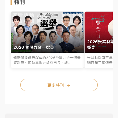
特刊
2026米其林專
2026 台灣九合一選舉
饗宴
知新聞提供最權威的2026台灣九合一選舉
米其林指南百年之
資料庫。即時掌握六都縣市長、議...
瑞百年三星傳奇、台
更多特刊
→