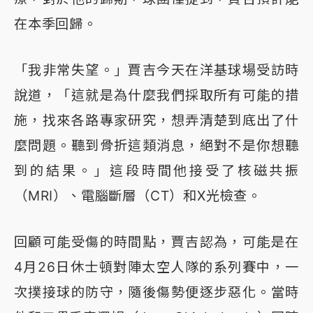
在本季回歸。
「我非常失望。」賈吉今天在洋基球場受訪時
說道，「這就是為什麼我們採取所有可能的措
施，找來各路專家研究，想弄清楚到底出了什
麼問題。聽到骨折這類消息，絕對不是你想聽
到的結果。」這段時間他接受了核磁共振
（MRI）、電腦斷層（CT）和X光檢查。
回顧可能受傷的時間點，賈吉認為，可能是在
4月26日休士頓對陣太空人隊的系列賽中，一
次撲接球的防守，隨後傷勢便逐步惡化。當時