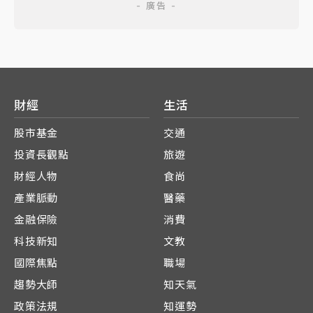
財經
生活
股市基金
交通
投資長觀點
旅遊
財經人物
食尚
產業脈動
醫藥
金融保險
消費
科技新知
文教
國際焦點
職場
趨勢大師
知天氣
政策法規
知運勢