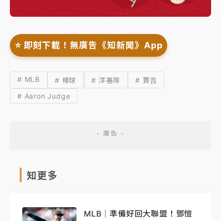
⭐️ 即刻下載！無廣告《知新聞》App
# MLB
# 棒球
# 洋基隊
# 賈吉
# Aaron Judge
知更多
MLB｜準備好回大聯盟！鄧愷