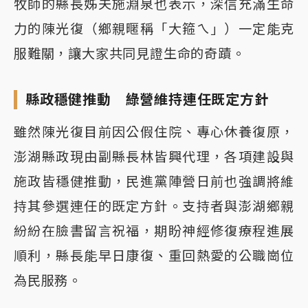
牧師的縣長姊夫施淵泉也表示，深信充滿生命
力的陳光復（鄉親暱稱「大箍ㄟ」）一定能克
服難關，讓大家共同見證生命的奇蹟。
縣政穩健推動 綠營維持連任既定方針
雖然陳光復目前因公假住院、專心休養復原，
澎湖縣政現由副縣長林皆興代理，各項建設與
施政皆穩健推動，民進黨陣營日前也強調將維
持其參選連任的既定方針。支持者與澎湖鄉親
紛紛在臉書留言祝福，期盼神經修復療程進展
順利，縣長能早日康復、重回熱愛的公職崗位
為民服務。