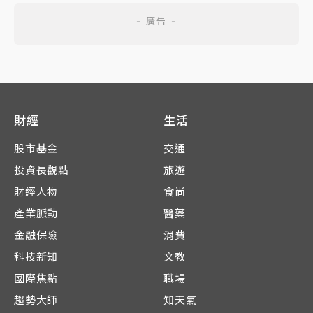
財經
生活
股市基金
交通
投資長觀點
旅遊
財經人物
食尚
產業脈動
醫藥
金融保險
消費
科技新知
文教
國際焦點
職場
趨勢大師
知天氣