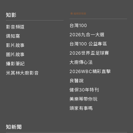
知影
台灣100
影音頻道
2026九合一大選
鴿知窩
台灣100 公益專區
影片故事
2026世界盃足球賽
圖片故事
大廚傳心法
攝影筆記
2026WBC精彩直擊
米其林大廚影音
良醫說
健保30年特刊
美樂蒂帶你玩
頭家有事嗎
知新聞