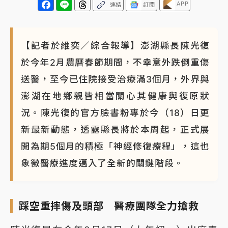
APP
連結
訂閱
【記者於維奕／綜合報導】澎湖縣長陳光復
於今年2月農曆春節期間，不幸意外跌倒重傷
送醫，至今已住院接受治療滿3個月，外界與
澎湖在地鄉親皆相當關心其健康與復原狀
況。陳光復的官方臉書粉專於今（18）日更
新最新動態，透露縣長將於本周起，正式展
開為期5個月的積極「神經修復療程」，這也
象徵醫療進度邁入了全新的關鍵階段。
踩空重摔傷及頭部 醫療團隊全力搶救