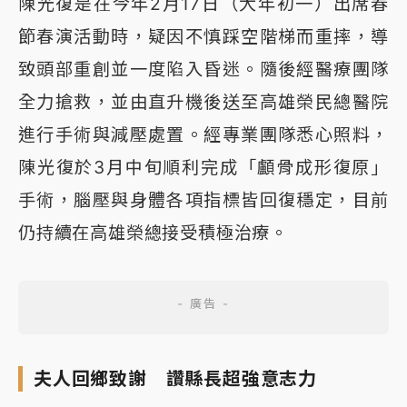
陳光復是在今年2月17日（大年初一）出席春
節春演活動時，疑因不慎踩空階梯而重摔，導
致頭部重創並一度陷入昏迷。隨後經醫療團隊
全力搶救，並由直升機後送至高雄榮民總醫院
進行手術與減壓處置。經專業團隊悉心照料，
陳光復於3月中旬順利完成「顱骨成形復原」
手術，腦壓與身體各項指標皆回復穩定，目前
仍持續在高雄榮總接受積極治療。
夫人回鄉致謝 讚縣長超強意志力