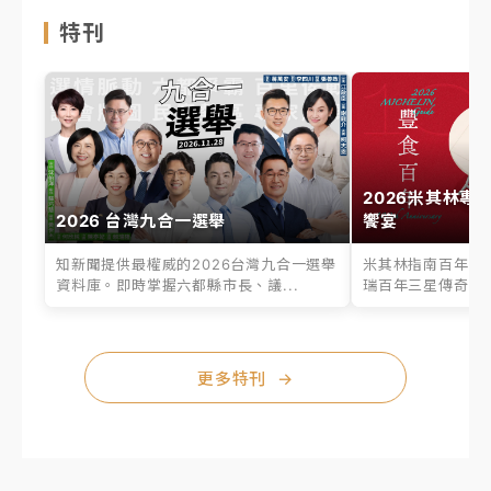
特刊
2026米其林專
2026 台灣九合一選舉
饗宴
知新聞提供最權威的2026台灣九合一選舉
米其林指南百年之
資料庫。即時掌握六都縣市長、議...
瑞百年三星傳奇、台
更多特刊
→