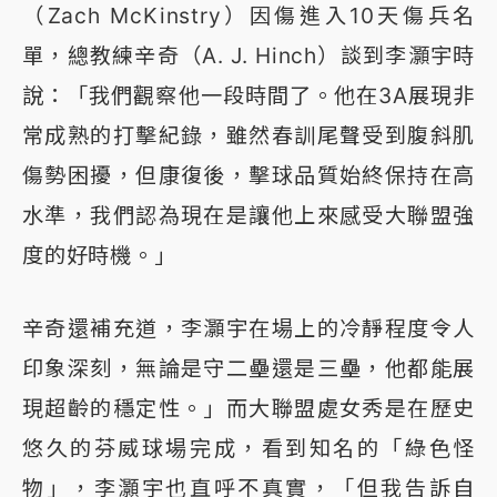
（Zach McKinstry）因傷進入10天傷兵名
單，總教練辛奇（A. J. Hinch）談到李灝宇時
說：「我們觀察他一段時間了。他在3A展現非
常成熟的打擊紀錄，雖然春訓尾聲受到腹斜肌
傷勢困擾，但康復後，擊球品質始終保持在高
水準，我們認為現在是讓他上來感受大聯盟強
度的好時機。」
辛奇還補充道，李灝宇在場上的冷靜程度令人
印象深刻，無論是守二壘還是三壘，他都能展
現超齡的穩定性。」而大聯盟處女秀是在歷史
悠久的芬威球場完成，看到知名的「綠色怪
物」，李灝宇也直呼不真實，「但我告訴自