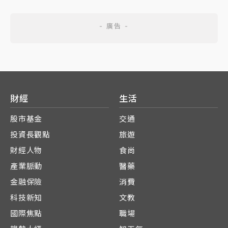
財經
生活
股市基金
交通
投資長觀點
旅遊
財經人物
食尚
產業脈動
醫藥
金融保險
消費
科技新知
文教
國際焦點
職場