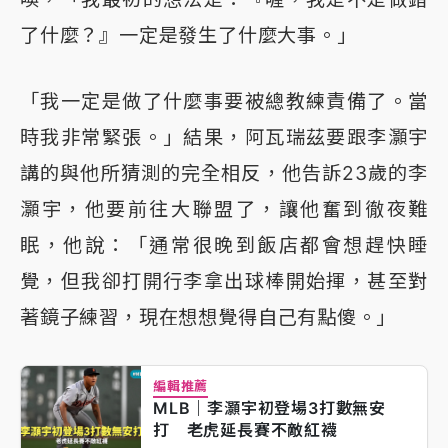
了什麼？』一定是發生了什麼大事。」
「我一定是做了什麼事要被總教練責備了。當
時我非常緊張。」結果，阿瓦瑞茲要跟李灝宇
講的與他所猜測的完全相反，他告訴23歲的李
灝宇，他要前往大聯盟了，讓他奮到徹夜難
眠，他說：「通常很晚到飯店都會想趕快睡
覺，但我卻打開行李拿出球棒開始揮，甚至對
著鏡子練習，現在想想覺得自己有點傻。」
編輯推薦
MLB｜李灝宇初登場3打數無安
打 老虎延長賽不敵紅襪