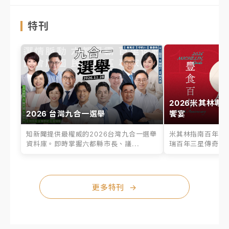
特刊
2026米其林專
2026 台灣九合一選舉
饗宴
知新聞提供最權威的2026台灣九合一選舉
米其林指南百年之
資料庫。即時掌握六都縣市長、議...
瑞百年三星傳奇、台
更多特刊
→