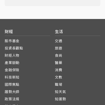
財經
生活
股市基金
交通
投資長觀點
旅遊
財經人物
食尚
產業脈動
醫藥
金融保險
消費
科技新知
文教
國際焦點
職場
趨勢大師
知天氣
政策法規
知運勢