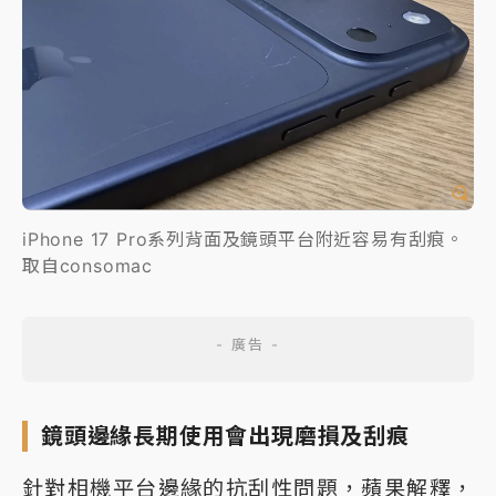
iPhone 17 Pro系列背面及鏡頭平台附近容易有刮痕。
取自consomac
鏡頭邊緣長期使用會出現磨損及刮痕
針對相機平台邊緣的抗刮性問題，蘋果解釋，