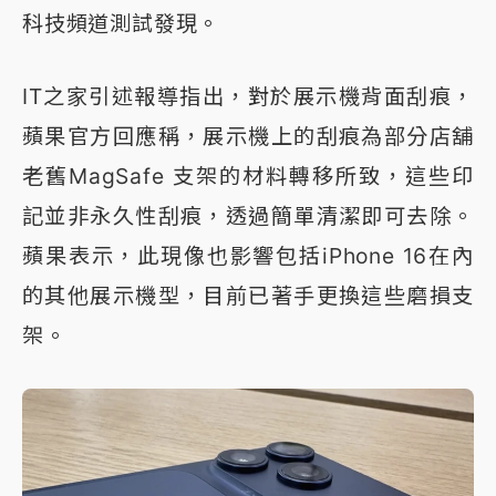
科技頻道測試發現。
IT之家引述報導指出，對於展示機背面刮痕，
蘋果官方回應稱，展示機上的刮痕為部分店舖
老舊MagSafe 支架的材料轉移所致，這些印
記並非永久性刮痕，透過簡單清潔即可去除。
蘋果表示，此現像也影響包括iPhone 16在內
的其他展示機型，目前已著手更換這些磨損支
架。