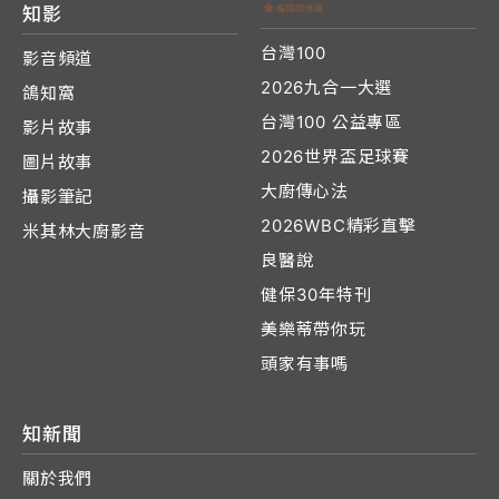
知影
台灣100
影音頻道
2026九合一大選
鴿知窩
台灣100 公益專區
影片故事
2026世界盃足球賽
圖片故事
大廚傳心法
攝影筆記
2026WBC精彩直擊
米其林大廚影音
良醫說
健保30年特刊
美樂蒂帶你玩
頭家有事嗎
知新聞
關於我們