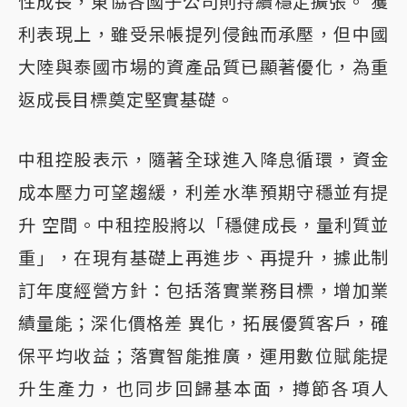
性成長，東協各國子公司則持續穩定擴張。 獲
利表現上，雖受呆帳提列侵蝕而承壓，但中國
大陸與泰國市場的資產品質已顯著優化，為重
返成長目標奠定堅實基礎。
中租控股表示，隨著全球進入降息循環，資金
成本壓力可望趨緩，利差水準預期守穩並有提
升 空間。中租控股將以「穩健成長，量利質並
重」，在現有基礎上再進步、再提升，據此制
訂年度經營方針：包括落實業務目標，增加業
績量能；深化價格差 異化，拓展優質客戶，確
保平均收益；落實智能推廣，運用數位賦能提
升生產力，也同步回歸基本面，撙節各項人