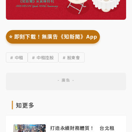
⭐️ 即刻下載！無廣告《知新聞》App
# 中租
# 中租控股
# 股東會
知更多
打造永續財務體質！ 台北租