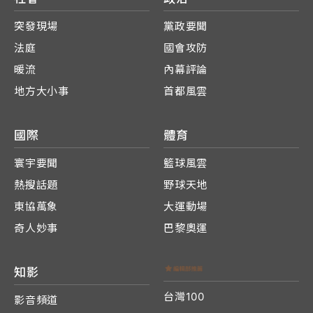
突發現場
黨政要聞
法庭
國會攻防
暖流
內幕評論
地方大小事
首都風雲
國際
體育
寰宇要聞
籃球風雲
熱搜話題
野球天地
東協萬象
大運動場
奇人妙事
巴黎奧運
知影
台灣100
影音頻道