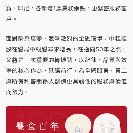
賓、印尼，各新增1處業務網點，更緊密服務客
戶。
面對瞬息萬變、競爭激烈的金融環境，中租控
股在變局中蛻變尋求增長，在邁向50年之際，
又將是一次重要的轉捩點，以紀律、品質與效
率的核心作為，砥礪前行，為全體股東、員工
與所有利害關係人創造更具韌性的服務與價值
而努力。