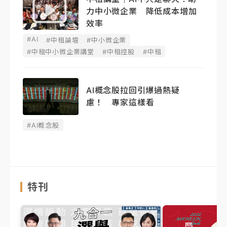
力中小微企業 降低成本增加
效率
#AI
#中租論壇
#中小微企業
#中租中小微企業講堂
#中租控股
#中租
AI概念股拉回引爆過熱疑
慮！ 專家這樣看
#AI概念股
特刊