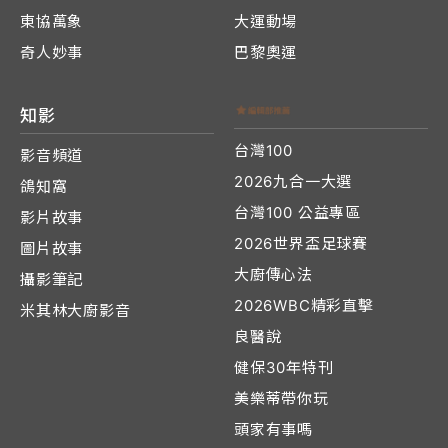
東協萬象
大運動場
奇人妙事
巴黎奧運
知影
台灣100
影音頻道
2026九合一大選
鴿知窩
台灣100 公益專區
影片故事
2026世界盃足球賽
圖片故事
大廚傳心法
攝影筆記
2026WBC精彩直擊
米其林大廚影音
良醫說
健保30年特刊
美樂蒂帶你玩
頭家有事嗎