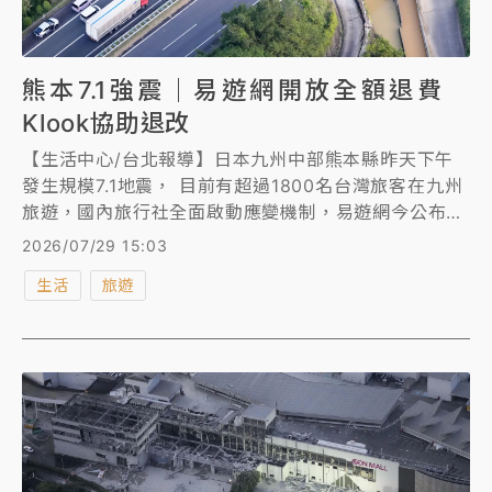
熊本7.1強震｜易遊網開放全額退費
Klook協助退改
【生活中心/台北報導】日本九州中部熊本縣昨天下午
發生規模7.1地震， 目前有超過1800名台灣旅客在九州
旅遊，國內旅行社全面啟動應變機制，易遊網今公布統
計，7月29日至8月5日出發前往熊本的自由行旅客已超
2026/07/29 15:03
過750人，針對航班取消旅客開放線上申請全額退費。
生活
旅遊