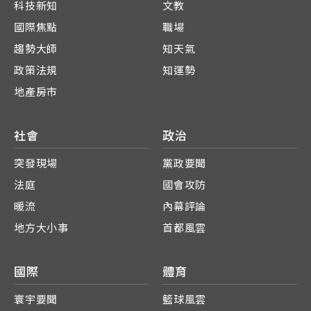
科技新知
文教
國際焦點
職場
趨勢大師
知天氣
政策法規
知運勢
地產房市
社會
政治
突發現場
黨政要聞
法庭
國會攻防
暖流
內幕評論
地方大小事
首都風雲
國際
體育
寰宇要聞
籃球風雲