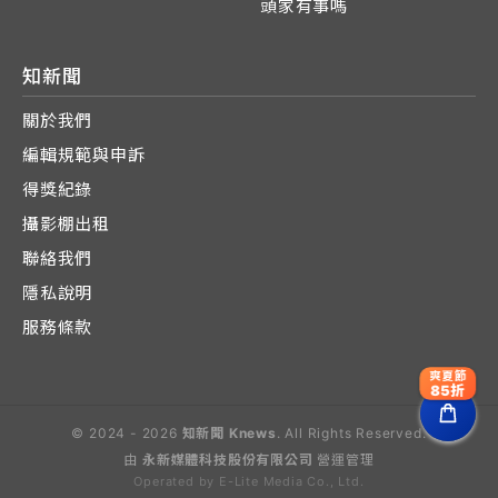
頭家有事嗎
知新聞
關於我們
編輯規範與申訴
得獎紀錄
攝影棚出租
聯絡我們
隱私說明
服務條款
爽夏節
85折
© 2024 - 2026
知新聞 Knews
. All Rights Reserved.
由
永新媒體科技股份有限公司
營運管理
Operated by E-Lite Media Co., Ltd.