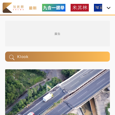
最新
廣告
Klook