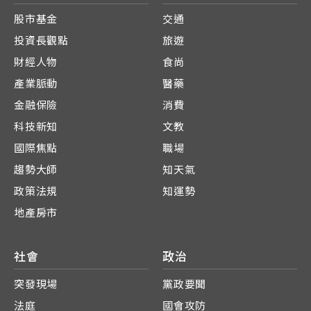
股市基金
交通
投資長觀點
旅遊
財經人物
食尚
產業脈動
醫藥
金融保險
消費
科技新知
文教
國際焦點
職場
趨勢大師
知天氣
政策法規
知運勢
地產房市
社會
政治
突發現場
黨政要聞
法庭
國會攻防