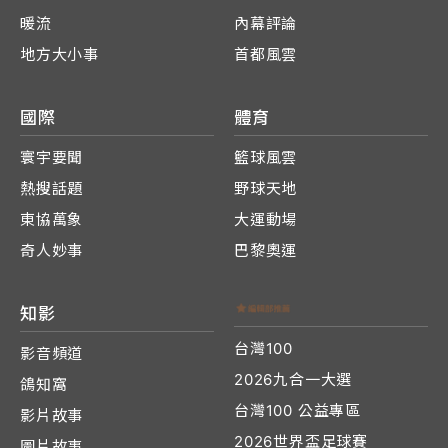
暖流
內幕評論
地方大小事
首都風雲
國際
體育
寰宇要聞
籃球風雲
熱搜話題
野球天地
東協萬象
大運動場
奇人妙事
巴黎奧運
知影
台灣100
影音頻道
2026九合一大選
鴿知窩
台灣100 公益專區
影片故事
2026世界盃足球賽
圖片故事