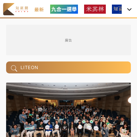
最新
廣告
LITEON