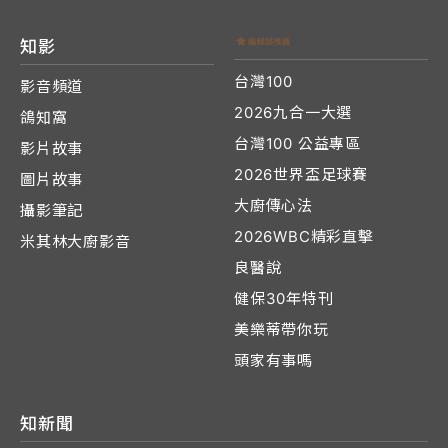
知影
台灣100
影音頻道
2026九合一大選
鴿知窩
台灣100 公益專區
影片故事
2026世界盃足球賽
圖片故事
大廚傳心法
攝影筆記
2026WBC精彩直擊
米其林大廚影音
良醫說
健保30年特刊
美樂蒂帶你玩
頭家有事嗎
知新聞