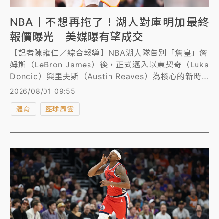
NBA｜不想再拖了！湖人對庫明加最終
報價曝光 美媒曝有望成交
【記者陳雍仁／綜合報導】NBA湖人隊告別「詹皇」詹
姆斯（LeBron James）後，正式邁入以東契奇（Luka
Doncic）與里夫斯（Austin Reaves）為核心的新時
代，為了補強側翼戰力，庫明加（Jonathan
2026/08/01 09:55
Kuminga）一直是湖人鎖定的首要目標，經過1個月的
體育
籃球風雲
周旋，湖人對庫明加提出「先簽後換」最終報價，美媒
《雅虎體育》披露庫明加有望點頭，湖人可望再添一位
潛力好手。