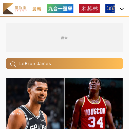
最新
廣告
LeBron James