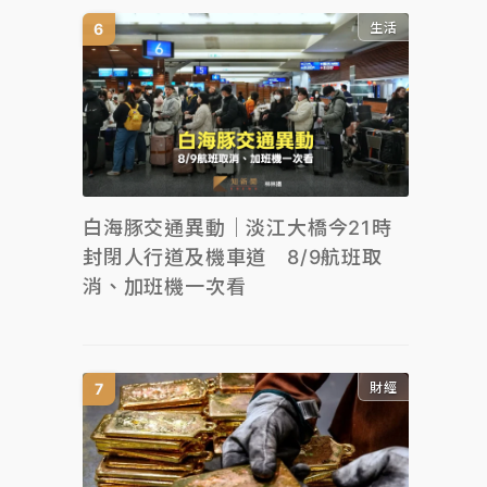
生活
白海豚交通異動｜淡江大橋今21時
封閉人行道及機車道 8/9航班取
消、加班機一次看
財經