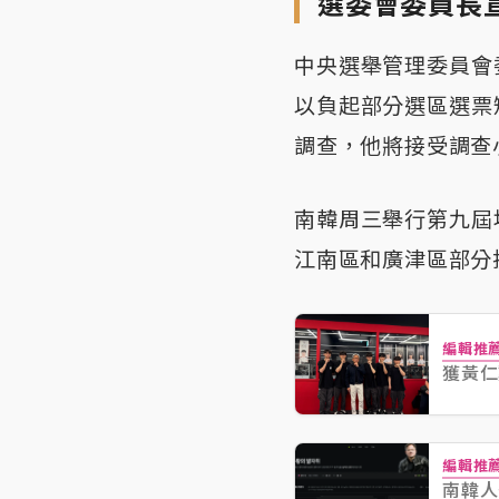
選委會委員長
中央選舉管理委員會
以負起部分選區選票
調查，他將接受調查
南韓周三舉行第九屆
江南區和廣津區部分
編輯推
獲黃仁
編輯推
南韓人