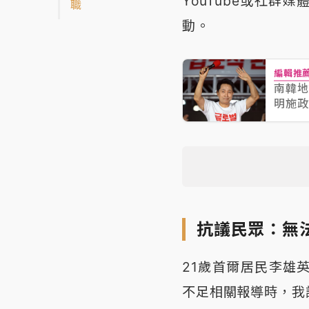
YouTube或社
職
動。
編輯推
南韓地
明施政
抗議民眾：無
21歲首爾居民李雄
不足相關報導時，我