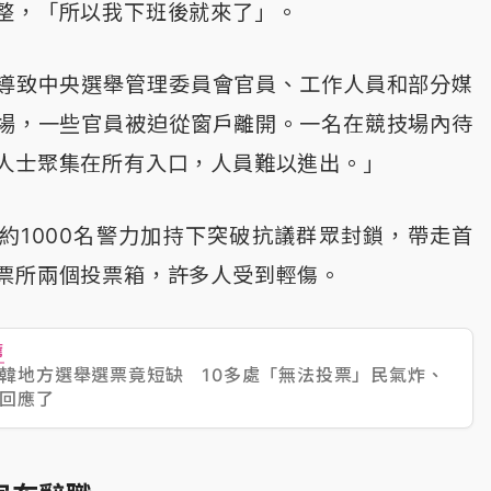
整，「所以我下班後就來了」。
導致中央選舉管理委員會官員、工作人員和部分媒
場，一些官員被迫從窗戶離開。一名在競技場內待
人士聚集在所有入口，人員難以進出。」
約1000名警力加持下突破抗議群眾封鎖，帶走首
票所兩個投票箱，許多人受到輕傷。
薦
韓地方選舉選票竟短缺 10多處「無法投票」民氣炸、
回應了