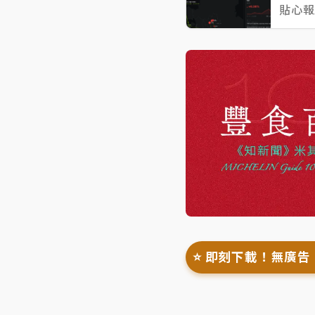
貼心報
⭐️ 即刻下載！無廣告