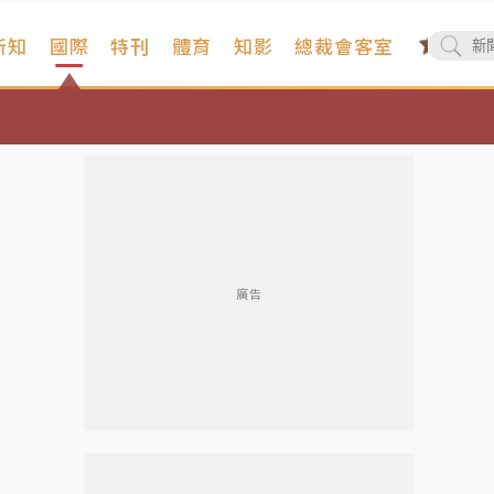
新知
國際
特刊
體育
知影
總裁會客室
廣告