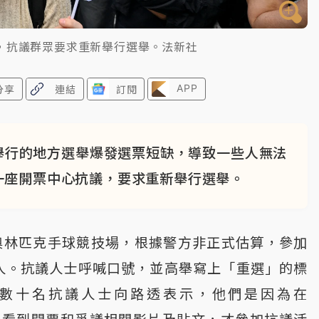
，抗議群眾要求重新舉行選舉。法新社
APP
分享
連結
訂閱
舉行的地方選舉爆發選票短缺，導致一些人無法
一座開票中心抗議，要求重新舉行選舉。
奧林匹克手球競技場，根據警方非正式估算，參加
0人。抗議人士呼喊口號，並高舉寫上「重選」的標
數十名抗議人士向路透表示，他們是因為在