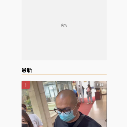
廣告
最新
財經