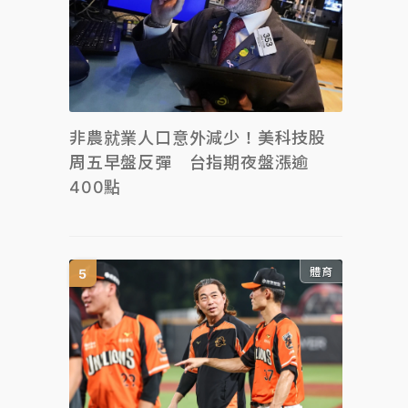
非農就業人口意外減少！美科技股
周五早盤反彈 台指期夜盤漲逾
400點
體育