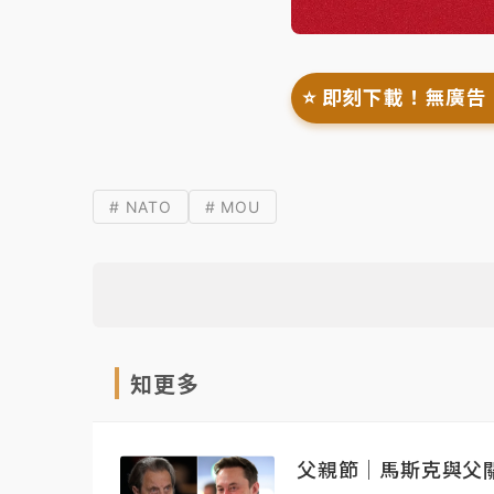
⭐️ 即刻下載！無廣告
# NATO
# MOU
知更多
父親節｜馬斯克與父