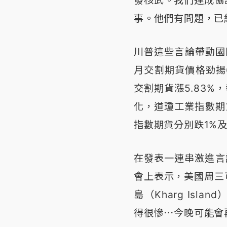
事。他們有問題，已
川普這些言論帶動國
月交割期貨價格勁揚6
交割期貨漲5.83%
化，道瓊工業指數期貨
指數期貨分別跌1%及1
在發表一連串激進言
會上表示，美國周三
島（Kharg Is
得很慘⋯今晚可能會