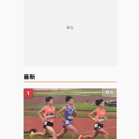
廣告
最新
體育