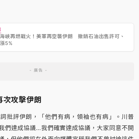
薦
海峽再燃戰火！美軍再空襲伊朗 撤銷石油出售許可、
漲5%
再次攻擊伊朗
一詞批評伊朗，「他們有病，領袖也有病」。川普
我們達成協議…我們確實達成協議，大家同意不開
議，但他們卻在外面向媒體宣稱我們不曾討論這件