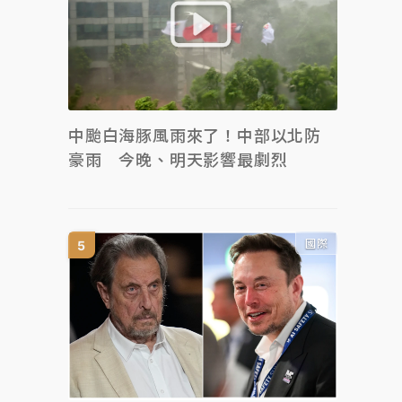
中颱白海豚風雨來了！中部以北防
豪雨 今晚、明天影響最劇烈
國際