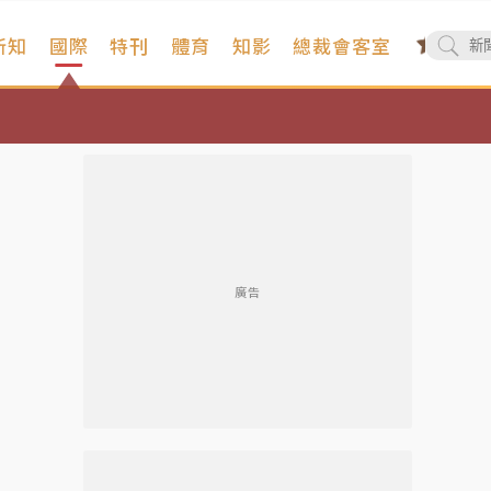
新知
國際
特刊
體育
知影
總裁會客室
廣告