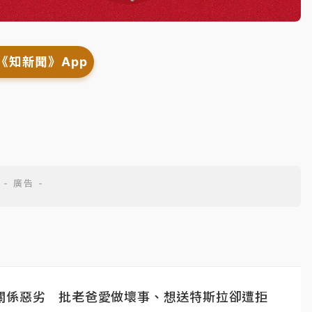
《知新聞》App
關係惡劣 批老爸愛做壞事、想送特斯拉卻遭拒