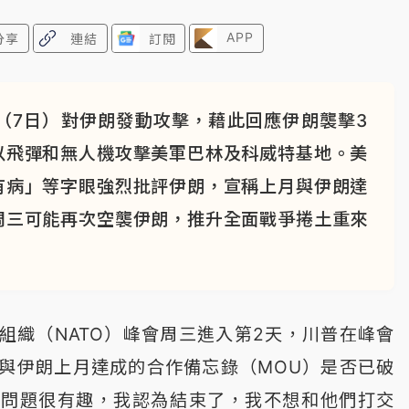
APP
分享
連結
訂閱
（7日）對伊朗發動攻擊，藉此回應伊朗襲擊3
以飛彈和無人機攻擊美軍巴林及科威特基地。美
有病」等字眼強烈批評伊朗，宣稱上月與伊朗達
周三可能再次空襲伊朗，推升全面戰爭捲土重來
組織（NATO）峰會周三進入第2天，川普在峰會
與伊朗上月達成的合作備忘錄（MOU）是否已破
個問題很有趣，我認為結束了，我不想和他們打交