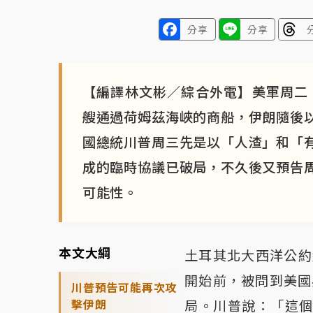
分享
分享
【編譯林文彬／綜合外電】美軍周二
艘通過荷姆茲海峽的商船，伊朗隨後
國總統川普周三先是以「人渣」和「
成的臨時協議已破局，不久後又預告
可能性。
本文大綱
土耳其北大西洋公約
開始前，被問到美國
川普預告可能再次攻
擊伊朗
局。川普說：「這