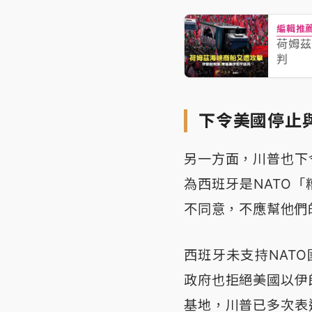
編輯推
荷姆茲
判
下令美國停止
另一方面，川普也下
為西班牙是NATO
不同意，不應幫他們
西班牙未支持NAT
政府也拒絕美國以伊
基地，川普已多次表