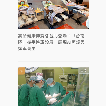
高齡健康博覽會台北登場！「台南
隊」攜手進軍設展 展現AI照護與
頻率養生
生活