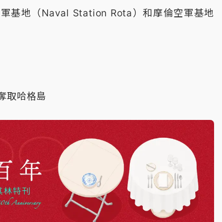
地（Naval Station Rota）和摩倫空軍基地
）
奪取哈格島