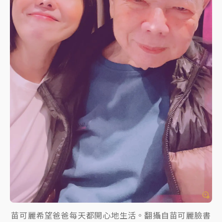
苗可麗希望爸爸每天都開心地生活。翻攝自苗可麗臉書