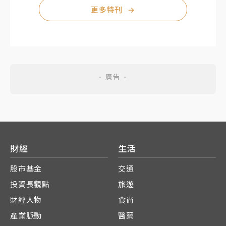
更多特刊
→
財經
生活
股市基金
交通
投資長觀點
旅遊
財經人物
食尚
產業脈動
醫藥