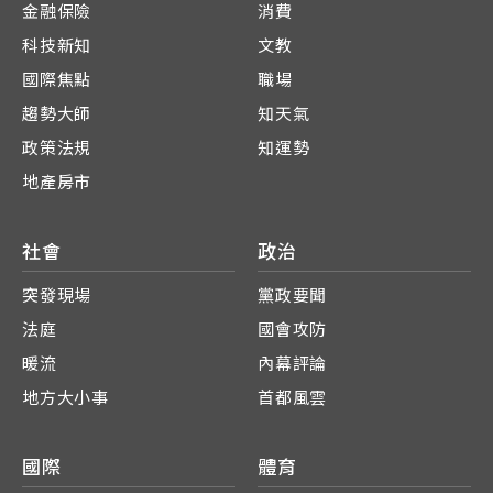
金融保險
消費
科技新知
文教
國際焦點
職場
趨勢大師
知天氣
政策法規
知運勢
地產房市
社會
政治
突發現場
黨政要聞
法庭
國會攻防
暖流
內幕評論
地方大小事
首都風雲
國際
體育