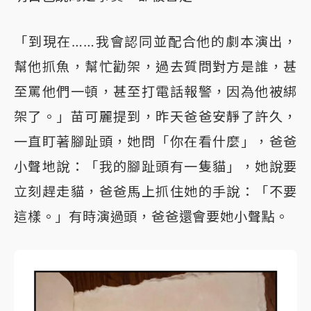
「到現在……我會認同並配合他的劇本演出，
幫他抓魚，幫忙勸架，過去質問對方是誰，甚
至罵他們一頓，甚至打電話報警，因為他被綁
架了。」苗可麗提到，昨天爸爸安靜了許久，
一直盯著腳趾頭，她問「你在看什麼」，爸爸
小聲地說：「我的腳趾頭有一隻貓」，她說要
立刻趕走貓，爸爸馬上抓住她的手說：「不要
這樣。」有時演過頭，爸爸還會要她小聲點。