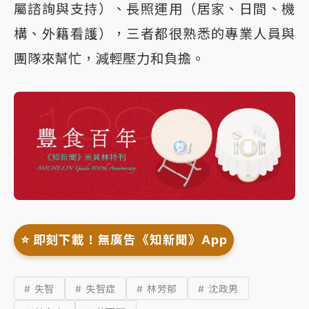
屬諮詢與支持）、長照運用（居家、日間、機
構、外籍看護），三者都很熟悉的專業人員與
團隊來幫忙，減輕壓力和負擔。
⭐️ 即刻下載！無廣告《知新聞》App
# 失智
# 失智症
# 林芳郁
# 沈政男