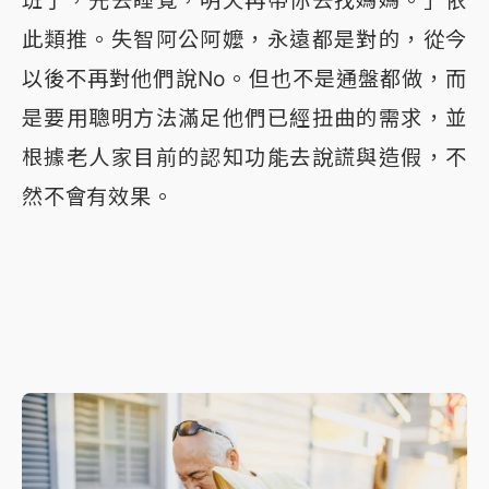
班了，先去睡覺，明天再帶你去找媽媽。」依
此類推。失智阿公阿嬤，永遠都是對的，從今
以後不再對他們說No。但也不是通盤都做，而
是要用聰明方法滿足他們已經扭曲的需求，並
根據老人家目前的認知功能去說謊與造假，不
然不會有效果。