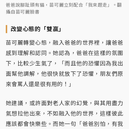
爸爸說腳趾頭有貓，苗可麗立刻配合「我來趕走」。翻
攝自苗可麗臉書
改變心態的「雙贏」
苗可麗轉變心態，融入爸爸的世界裡，讓爸爸
感到理解和認同。她認為，爸爸在這樣的氛圍
下，比較少生氣了，「而且他的恐懼因為我出
面幫他調解，他很快就放下了恐懼，朋友們原
來會罵人還是很有用的！」
她建議，或許面對老人家的幻覺，與其用盡力
氣想拉他出來，不如融入他的世界，這樣彼此
應該都會快樂些。而她一句「爸爸別怕，有我