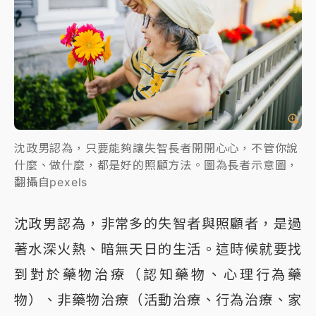
沈政男認為，只要能夠讓失智長者開開心心，不管你說
什麼、做什麼，都是好的照顧方法。圖為長者示意圖，
翻攝自pexels
沈政男認為，非常多的失智者與照顧者，是過
著水深火熱、暗無天日的生活。這時候就要找
到對於藥物治療（認知藥物、心理行為藥
物）、非藥物治療（活動治療、行為治療、家