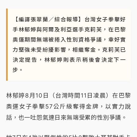
【編譯張翠蘭／綜合報導】台灣女子拳擊好
手林郁婷與阿爾及利亞選手克莉芙，在巴黎
奧運期間無端被捲入性別資格爭議，幸好實
力堅強未受紛擾影響，相繼奪金。克莉芙已
決定提告，林郁婷則表示稍後會決定下一
步。
林郁婷8月10日（台灣時間11日凌晨）在巴黎
奧運女子拳擊57公斤級奪得金牌，以實力說
話，也一吐怨氣連日來無端受累的性別爭議。