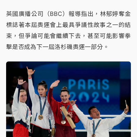
英國廣播公司（BBC）報導指出，林郁婷奪金
標誌著本屆奧運會上最具爭議性故事之一的結
束，但爭論可能會繼續下去，甚至可能影響拳
擊是否成為下一屆洛杉磯奧運一部分。