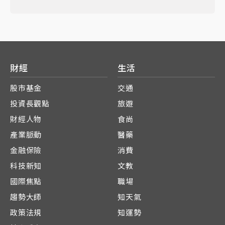
財經
生活
股市基金
交通
投資長觀點
旅遊
財經人物
食尚
產業脈動
醫藥
金融保險
消費
科技新知
文教
國際焦點
職場
趨勢大師
知天氣
政策法規
知運勢