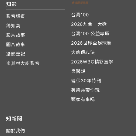
知影
台灣100
影音頻道
2026九合一大選
鴿知窩
台灣100 公益專區
影片故事
2026世界盃足球賽
圖片故事
大廚傳心法
攝影筆記
2026WBC精彩直擊
米其林大廚影音
良醫說
健保30年特刊
美樂蒂帶你玩
頭家有事嗎
知新聞
關於我們