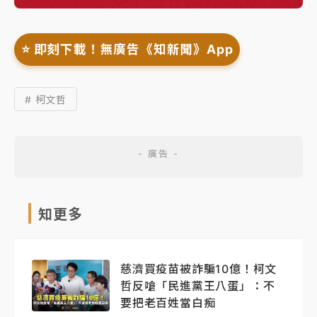
⭐️ 即刻下載！無廣告《知新聞》App
# 柯文哲
知更多
慈濟買疫苗被詐騙10億！柯文
哲反嗆「民進黨王八蛋」：不
要把老百姓當白痴