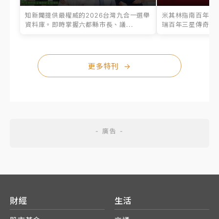
知新聞提供最權威的2026台灣九合一選舉
米其林指南百年之
資料庫。即時掌握六都縣市長、議...
瑞百年三星傳奇、台
更多特刊
→
財經
生活