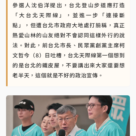
參選人沈伯洋提出，台北登山步道應打造
「大台北天際線」，並進一步「連接斷
點」，但遭台北市政府大地處打臉稱，真正
熱愛山林的山友絕對不會認同這樣外行的說
法。對此，前台北市長、民眾黨創黨主席柯
文哲今（8）日吐槽，台北天際線第一個想到
的是台北的鐵皮屋，不要講出來大家還要想
老半天，這個就是不好的政治宣傳。