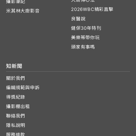
攝影筆記
2026WBC精彩直擊
米其林大廚影音
良醫說
健保30年特刊
美樂蒂帶你玩
頭家有事嗎
知新聞
關於我們
編輯規範與申訴
得獎紀錄
攝影棚出租
聯絡我們
隱私說明
服務條款