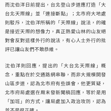
而沈伯洋日前提出，台北登山步道應打造「大
台北天際線」並「連接斷點」；北市府大地處
則駁斥，沈伯洋所稱的「天際線」說法，的確
是接近天際的想像力，真正熱愛山林的山友絕
對會反對這樣外行的說法，有心人士外行的批
評已讓山友們不敢恭維。
沈伯洋則回應，提出的「大台北天際線」概
念，重點在於交通路網串聯，而非大規模開發
山區步道，認為北市府有些誤會，他更質疑，
北市府局處選在周末發新聞稿回應，等於是用
「加班」的方式，讓局處加入政治攻防，認為
並不是很正確。