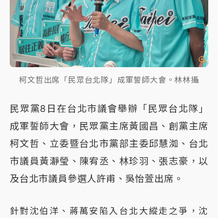
柯文哲出席「民眾台北隊」成軍誓師大會。林林攝
民眾黨8日在台北市議會舉辦「民眾台北隊」
成軍誓師大會，民眾黨主席黃國昌、創黨主席
柯文哲、立委暨台北市黨部主委邱慧洳、台北
市議員黃瀞瑩、陳宥丞、林珍羽、張志豪，以
及台北市議員參選人許甫、吳怡萱出席。
針對沈伯洋、蔣萬安陷入台北大縱走之爭，沈