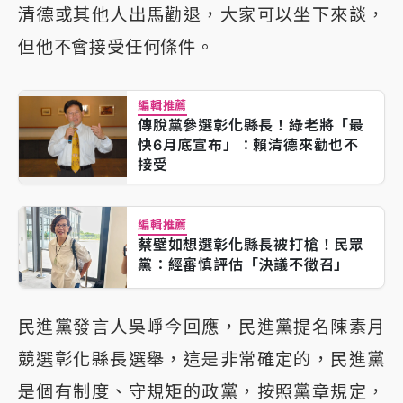
清德或其他人出馬勸退，大家可以坐下來談，
但他不會接受任何條件。
編輯推薦
傳脫黨參選彰化縣長！綠老將「最
快6月底宣布」：賴清德來勸也不
接受
編輯推薦
蔡壁如想選彰化縣長被打槍！民眾
黨：經審慎評估「決議不徵召」
民進黨發言人吳崢今回應，民進黨提名陳素月
競選彰化縣長選舉，這是非常確定的，民進黨
是個有制度、守規矩的政黨，按照黨章規定，