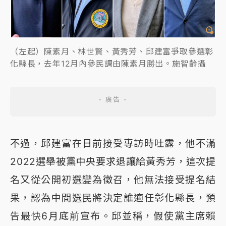
（左起）陳素月、林世賢、黃秀芳、邱建富爭取參選彰
化縣長，去年12月內參民調由陳素月勝出。施智齡攝
不過，邱建富在日前接受專訪時吐露，他不滿
2022選舉被黨中央要求退讓給黃秀芳，這次提
名又從公開初選變為徵召，他無法接受提名結
果，認為中間選民將決定誰適任彰化縣長，預
告最快6月底前宣布。邱並稱，假使黨主席賴