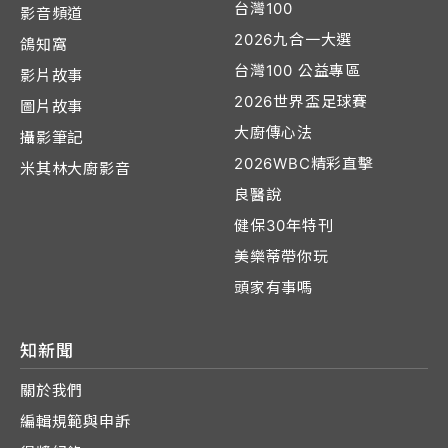
台灣100
影音頻道
2026九合一大選
鴿知窩
台灣100 公益專區
影片故事
2026世界盃足球賽
圖片故事
大廚傳心法
攝影筆記
2026WBC精彩直擊
米其林大廚影音
良醫說
健保30年特刊
美樂蒂帶你玩
頭家有事嗎
知新聞
關於我們
編輯規範與申訴