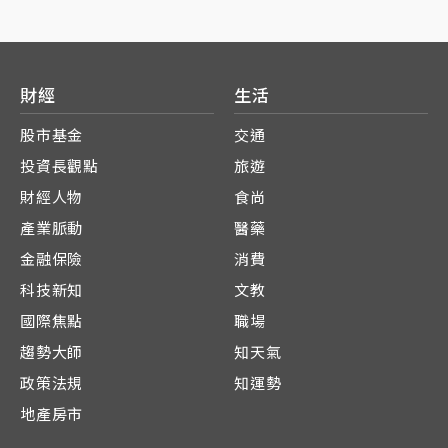
財經
生活
股市基金
交通
投資長觀點
旅遊
財經人物
食尚
產業脈動
醫藥
金融保險
消費
科技新知
文教
國際焦點
職場
趨勢大師
知天氣
政策法規
知運勢
地產房市