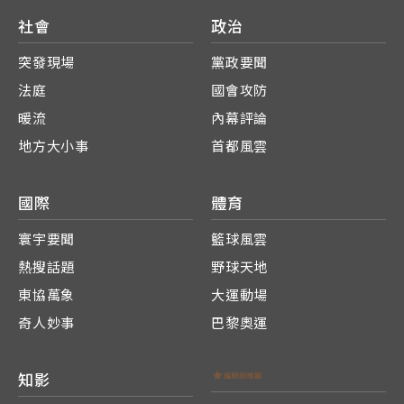
社會
政治
突發現場
黨政要聞
法庭
國會攻防
暖流
內幕評論
地方大小事
首都風雲
國際
體育
寰宇要聞
籃球風雲
熱搜話題
野球天地
東協萬象
大運動場
奇人妙事
巴黎奧運
知影