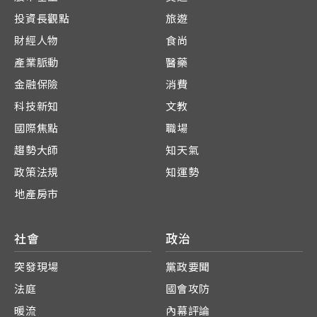
投資長觀點
旅遊
財經人物
食尚
產業脈動
醫藥
金融保險
消費
科技新知
文教
國際焦點
職場
趨勢大師
知天氣
政策法規
知運勢
地產房市
社會
政治
突發現場
黨政要聞
法庭
國會攻防
暖流
內幕評論