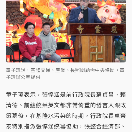
童子瑋說，基隆交通、產業、長照問題需中央協助。童
子瑋辦公室提供
童子瑋表示，張惇涵是前行政院長蘇貞昌、賴
清德、前總統蔡英文都非常倚重的發言人跟政
策幕僚，在基隆水污染的時期，行政院長卓榮
泰特別指派張惇涵統籌協助，張整合經濟部、