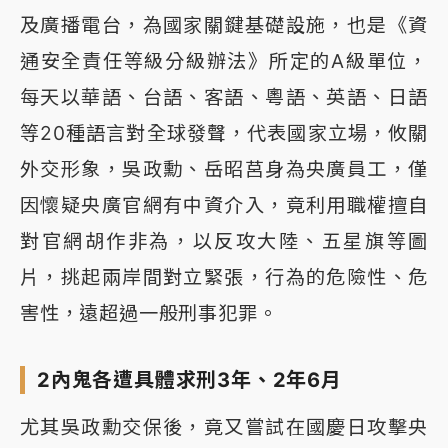
及廣播電台，為國家關鍵基礎設施，也是《資
通安全責任等級分級辦法》所定的A級單位，
每天以華語、台語、客語、粵語、英語、日語
等20種語言對全球發聲，代表國家立場，攸關
外交形象，吳政勳、岳昭莒身為央廣員工，僅
因懷疑央廣官網有中資介入，竟利用職權擅自
對官網胡作非為，以反攻大陸、五星旗等圖
片，挑起兩岸間對立緊張，行為的危險性、危
害性，遠超過一般刑事犯罪。
2內鬼各遭具體求刑3年、2年6月
尤其吳政勳交保後，竟又嘗試在國慶日攻擊央