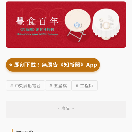
⭐️ 即刻下載！無廣告《知新聞》App
# 中央廣播電台
# 五星旗
# 工程師