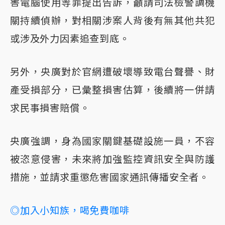
害電腦使用等罪提出告訴，籲請司法檢警調機
關持續偵辦，對相關涉案人背後有無其他共犯
或涉及外力因素追查到底。
另外，央廣對於官網遭破壞導致電台聲譽、財
產受損部分，已彙整損害估算，後續將一併請
求民事損害賠償。
央廣強調，身為國家關鍵基礎設施一員，不容
被恣意侵害，未來將加強監控資訊安全與防護
措施，並請求重懲危害國家通訊傳播安全者。
◎加入小知族，喝免費咖啡