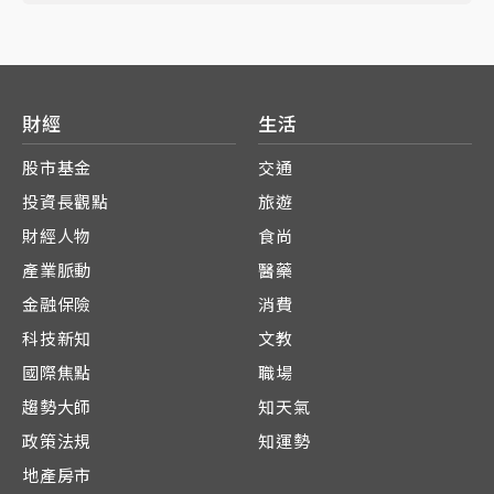
財經
生活
股市基金
交通
投資長觀點
旅遊
財經人物
食尚
產業脈動
醫藥
金融保險
消費
科技新知
文教
國際焦點
職場
趨勢大師
知天氣
政策法規
知運勢
地產房市