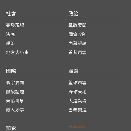
社會
政治
突發現場
黨政要聞
法庭
國會攻防
暖流
內幕評論
地方大小事
首都風雲
國際
體育
寰宇要聞
籃球風雲
熱搜話題
野球天地
東協萬象
大運動場
奇人妙事
巴黎奧運
知影