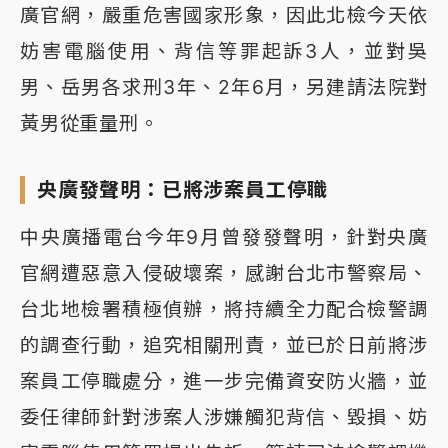
廣官網，嚴重危害國家形象，因此北檢今天依
妨害電腦使用、背信等罪起訴3人，並對吳
男、岳男各求刑3年、2年6月，另建請法院對
黃男從重量刑。
央廣發聲明：已將涉案員工停職
中央廣播電台今年9月曾發發聲明，針對央廣
官網遭惡意入侵破壞案，感謝台北市警察局、
台北地檢署積極偵辦，將持續全力配合檢警調
的調查行動，追究相關刑責，並已於日前將涉
案員工停職處分，進一步完備資安防火牆，並
委任律師針對涉案人涉嫌觸犯背信、毀損、妨