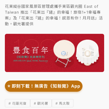
花東縱谷國家風景區管理處攜手東區觀光圈 East of
Taiwan 推出「花東出『鏟』的幸福！旅宿1+1幸福專
案」及「花東出『鏟』的幸福！感恩有你！月月送」活
動。觀光署提供
⭐️ 即刻下載！無廣告《知新聞》App
# 花蓮光復
# 觀光署
# 馬太鞍