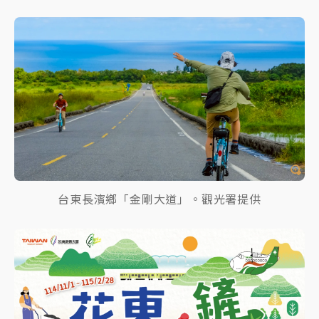
台東長濱鄉「金剛大道」。觀光署提供