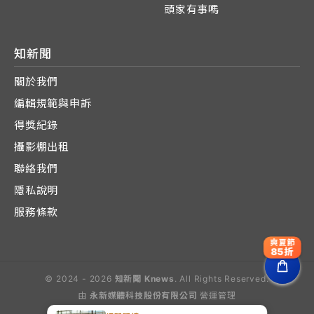
頭家有事嗎
知新聞
關於我們
編輯規範與申訴
得獎紀錄
攝影棚出租
聯絡我們
隱私說明
服務條款
爽夏節
85折
© 2024 - 2026
知新聞 Knews
. All Rights Reserved.
由
永新媒體科技股份有限公司
營運管理
Operated by E-Lite Media Co., Ltd.