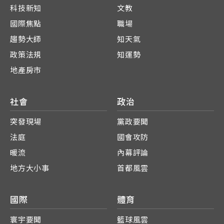
科技新知
文教
國際焦點
職場
趨勢大師
知天氣
政策法規
知運勢
地產房市
社會
政治
突發現場
黨政要聞
法庭
國會攻防
暖流
內幕評論
地方大小事
首都風雲
國際
體育
寰宇要聞
籃球風雲