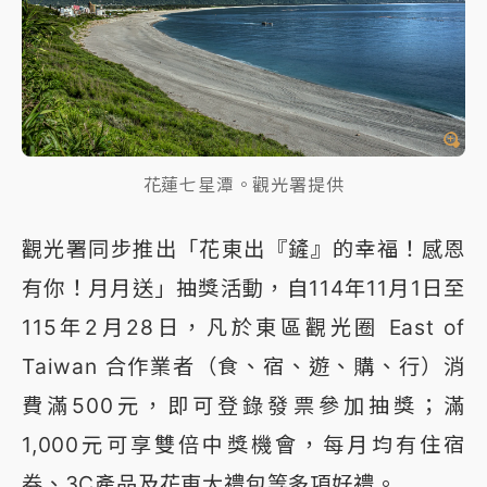
花蓮七星潭。觀光署提供
觀光署同步推出「花東出『鏟』的幸福！感恩
有你！月月送」抽獎活動，自114年11月1日至
115年2月28日，凡於東區觀光圈 East of
Taiwan 合作業者（食、宿、遊、購、行）消
費滿500元，即可登錄發票參加抽獎；滿
1,000元可享雙倍中獎機會，每月均有住宿
券、3C產品及花東大禮包等多項好禮。