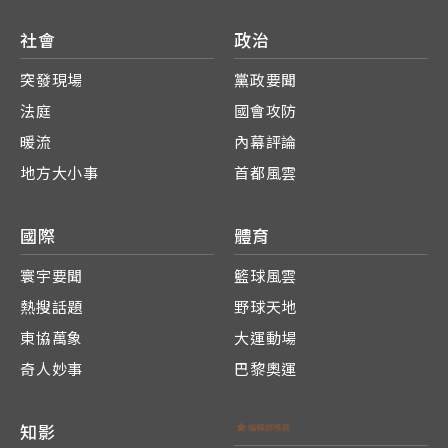
社會
政治
突發現場
黨政要聞
法庭
國會攻防
暖流
內幕評論
地方大小事
首都風雲
國際
體育
寰宇要聞
籃球風雲
熱搜話題
野球天地
東協萬象
大運動場
奇人妙事
巴黎奧運
知影