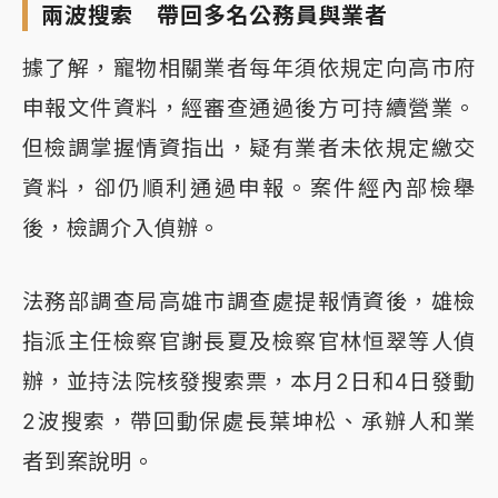
兩波搜索 帶回多名公務員與業者
據了解，寵物相關業者每年須依規定向高市府
申報文件資料，經審查通過後方可持續營業。
但檢調掌握情資指出，疑有業者未依規定繳交
資料，卻仍順利通過申報。案件經內部檢舉
後，檢調介入偵辦。
法務部調查局高雄市調查處提報情資後，雄檢
指派主任檢察官謝長夏及檢察官林恒翠等人偵
辦，並持法院核發搜索票，本月2日和4日發動
2波搜索，帶回動保處長葉坤松、承辦人和業
者到案說明。