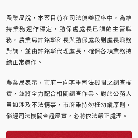
農業局說，本案目前在司法偵辦程序中，為維
持業務運作穩定，動保處處長已調離主管職
務。農業局許銘彰科長與動保處段副處長職務
對調，並由許銘彰代理處長，確保各項業務持
續正常運作。
農業局表示，市府一向尊重司法機關之調查權
責，並將全力配合相關調查作業。對於公務人
員如涉及不法情事，市府秉持勿枉勿縱原則，
倘經司法機關查證屬實，必將依法嚴正處理。