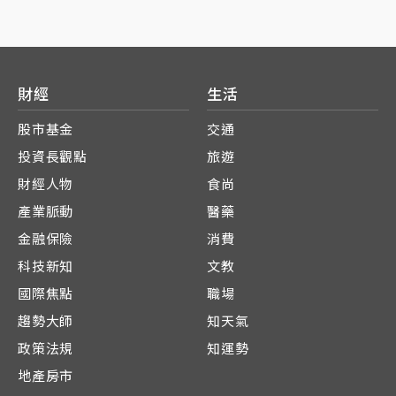
財經
生活
股市基金
交通
投資長觀點
旅遊
財經人物
食尚
產業脈動
醫藥
金融保險
消費
科技新知
文教
國際焦點
職場
趨勢大師
知天氣
政策法規
知運勢
地產房市