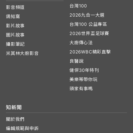
台灣100
影音頻道
2026九合一大選
鴿知窩
台灣100 公益專區
影片故事
2026世界盃足球賽
圖片故事
大廚傳心法
攝影筆記
2026WBC精彩直擊
米其林大廚影音
良醫說
健保30年特刊
美樂蒂帶你玩
頭家有事嗎
知新聞
關於我們
編輯規範與申訴