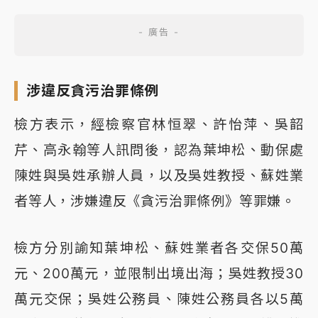
涉違反貪污治罪條例
檢方表示，經檢察官林恒翠、許怡萍、吳韶
芹、高永翰等人訊問後，認為葉坤松、動保處
陳姓與吳姓承辦人員，以及吳姓教授、蘇姓業
者等人，涉嫌違反《貪污治罪條例》等罪嫌。
檢方分別諭知葉坤松、蘇姓業者各交保50萬
元、200萬元，並限制出境出海；吳姓教授30
萬元交保；吳姓公務員、陳姓公務員各以5萬