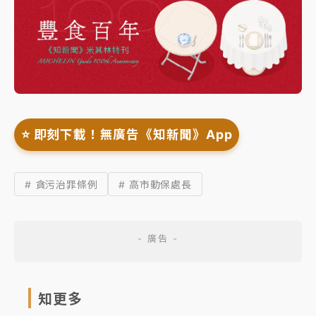
⭐️ 即刻下載！無廣告《知新聞》App
# 貪污治罪條例
# 高市動保處長
知更多