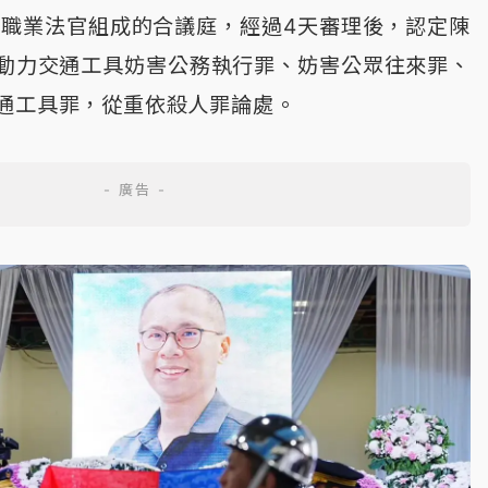
名職業法官組成的合議庭，經過4天審理後，認定陳
動力交通工具妨害公務執行罪、妨害公眾往來罪、
通工具罪，從重依殺人罪論處。