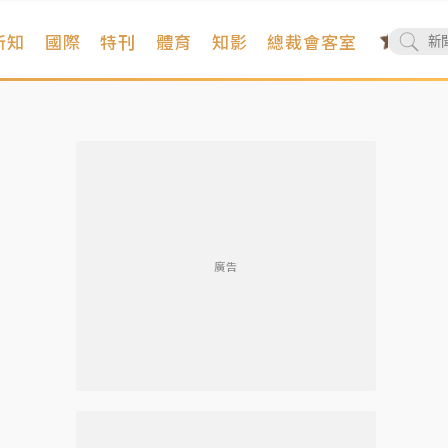
新知
國際
特刊
體育
知影
總裁會客室
廣告