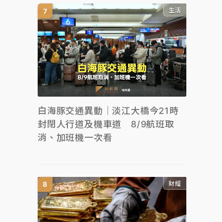
生活
白海豚交通異動｜淡江大橋今21時
封閉人行道及機車道 8/9航班取
消、加班機一次看
財經