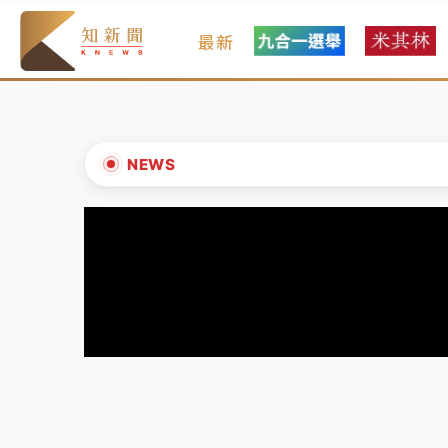
最新
油價持續凍漲！ 中油宣布下周一汽柴油價格
中颱白海豚進逼！台北喜來登圍籬傾倒砸傷人
有片｜
白海豚暴風圈逼近！新北淡水赫見龍捲
NEWS
中颱白海豚風雨來了！中部以北防豪雨 今晚
▲
白海豚逼近！北市水門只出不進 未移置車輛最
▼
油價持續凍漲！ 中油宣布下周一汽柴油價格
中颱白海豚進逼！台北喜來登圍籬傾倒砸傷人
有片｜
白海豚暴風圈逼近！新北淡水赫見龍捲
中颱白海豚風雨來了！中部以北防豪雨 今晚