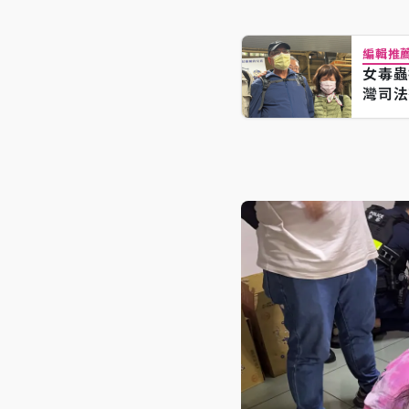
編輯推
女毒蟲
灣司法