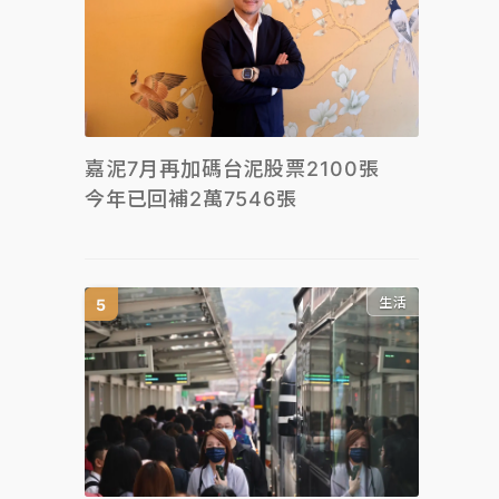
嘉泥7月再加碼台泥股票2100張
今年已回補2萬7546張
生活