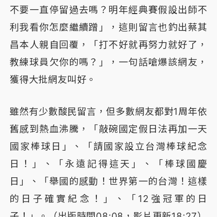
不要一直停留過去嗎？明年經典賽假設出師不
利我看你怎麼繼續蹭」，這則留言也釣出蔡其
昌本人親自回覆，「打不好就再努力就好了，
教練球員欠你的嗎？」，一句話嗆爆該網友，
獲得大批網友叫好。
雖然有少數酸民留言，但多數網友都對1周年依
舊感到熱血沸騰，「敲碗國定假日法再加一天
國家棒球日」、「請國家設立台灣棒球紀念
日！」、「永遠記得這天」、「棒球國慶
日」、「舉國的感動！世界第一的台灣！這樣
的日子確實紀念！」、「12強冠軍的日
子！」。（出版時間08:08，影片更新18:27）