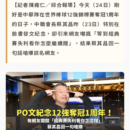
【記者陳雍仁／綜合報導】今天（24日）剛
好是中華隊在世界棒球12強錦標賽奪冠1周年
的日子，中職會長蔡其昌昨（23日）特別在
臉書發文紀念，卻引來網友嘲諷「等到經典
賽失利看你怎麼繼續蹭」，結果蔡其昌回一
句話嗆爆該名網友。