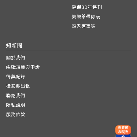
健保30年特刊
美樂蒂帶你玩
頭家有事嗎
知新聞
關於我們
編輯規範與申訴
得獎紀錄
攝影棚出租
聯絡我們
隱私說明
服務條款
爽夏節
85折