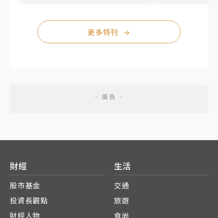
更多特刊
→
財經
生活
股市基金
交通
投資長觀點
旅遊
財經人物
食尚