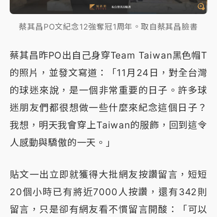
蔡其昌PO文紀念12強奪冠1周年。取自蔡其昌臉書
蔡其昌昨PO出自己身穿Team Taiwan黑色帽T
的照片，並發文寫道：「11月24日，對全台灣
的球迷來說，是一個非常重要的日子。許多球
迷朋友們都很想做一些什麼來紀念這個日子？
我想，明天我會穿上Taiwan的服飾，回到這令
人感動與驕傲的一天。」
貼文一出立即就獲得大批網友按讚留言，短短
20個小時已有將近7000人按讚，還有342則
留言，只是卻有網友看不慣留言開酸：「可以