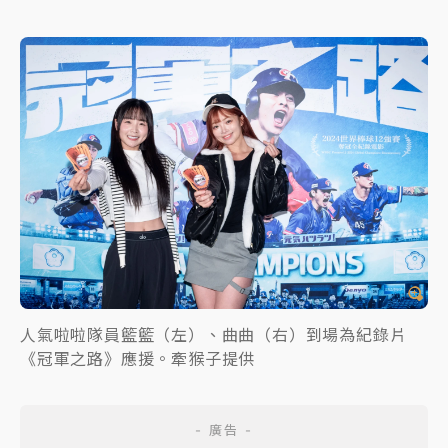
人氣啦啦隊員籃籃（左）、曲曲（右）到場為紀錄片
《冠軍之路》應援。牽猴子提供