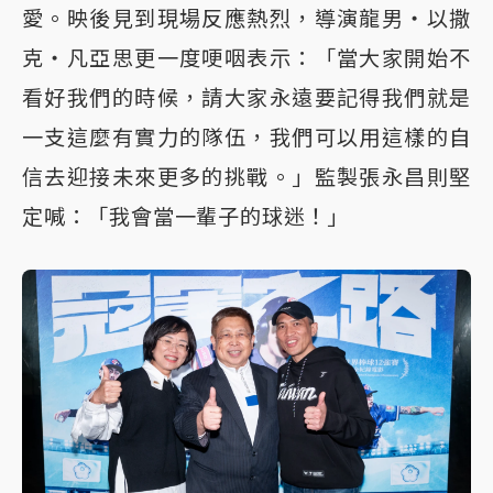
愛。映後見到現場反應熱烈，導演龍男・以撒
克・凡亞思更一度哽咽表示：「當大家開始不
看好我們的時候，請大家永遠要記得我們就是
一支這麼有實力的隊伍，我們可以用這樣的自
信去迎接未來更多的挑戰。」監製張永昌則堅
定喊：「我會當一輩子的球迷！」