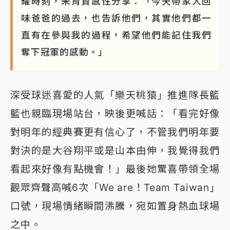
耀時刻，朱育賢感性分享：「今天帶家人回
味爸爸的過去，也告訴他們，其實他們都一
直有在參與我的過程，希望他們能記住我們
奪下冠軍的感動。」
深受球迷喜愛的人氣「樂天桃猿」推進隊長籃
籃也親臨現場站台，映後更喊話：「看完好像
對明年的經典賽更有信心了，不管我們明年要
對決的是大谷翔平或是山本由伸，我覺得我們
看起來好像有點機會！」最後她驚喜帶領全場
觀眾齊聲高喊6次「We are！Team Taiwan」
口號，現場情緒瞬間沸騰，宛如置身熱血球場
之中。