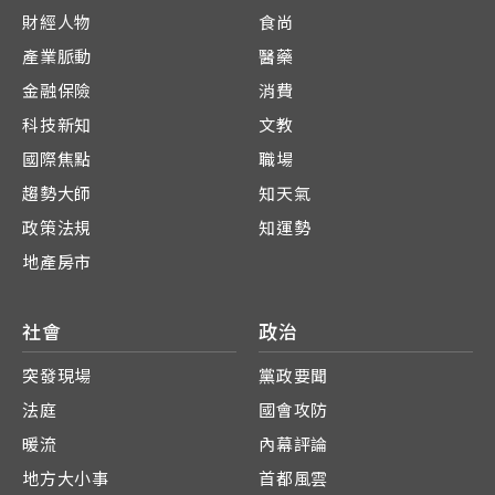
財經人物
食尚
產業脈動
醫藥
金融保險
消費
科技新知
文教
國際焦點
職場
趨勢大師
知天氣
政策法規
知運勢
地產房市
社會
政治
突發現場
黨政要聞
法庭
國會攻防
暖流
內幕評論
地方大小事
首都風雲