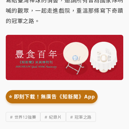
寫給臺灣棒球的情書，邀請所有曾為國家隊吶
喊的觀眾，一起走進戲院，重溫那條寫下奇蹟
的冠軍之路。
⭐️ 即刻下載！無廣告《知新聞》App
# 世界12強賽
# 紀錄片
# 冠軍之路