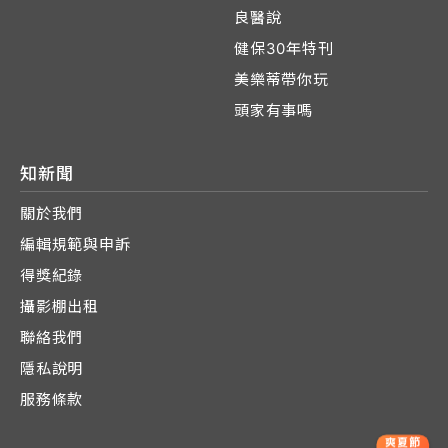
良醫說
健保30年特刊
美樂蒂帶你玩
頭家有事嗎
知新聞
關於我們
編輯規範與申訴
得獎紀錄
攝影棚出租
聯絡我們
隱私說明
服務條款
爽夏節