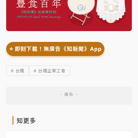
⭐️ 即刻下載！無廣告《知新聞》App
# 台鐵
# 台鐵企業工會
知更多