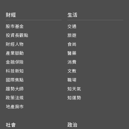
財經
生活
股市基金
交通
投資長觀點
旅遊
財經人物
食尚
產業脈動
醫藥
金融保險
消費
科技新知
文教
國際焦點
職場
趨勢大師
知天氣
政策法規
知運勢
地產房市
社會
政治