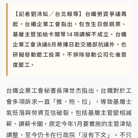
【記者劉沛妘／台北報導】台鐵勞資爭議再
起，台鐵企業工會指出，包含生日假跳票、
基層主管加給卡關等14項調解不成立。台鐵
企業工會決議6月將擇日赴交通部抗議外，也
研擬發動罷工投票，不排除發動公司化後首
度罷工。
台鐵企業工會秘書長陳世杰指出，台鐵對於工
會多項訴求一直「推、拖、拉」，導致基層士
氣低落與勞資互信破裂，包括基層主管變相減
薪、調薪卡關，原定今年1月要實施的主管津貼
調整，至今仍卡在行政院「沒有下文」。不只