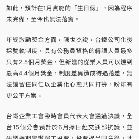
如此，預計在1月實施的「生日假」，因為程序
未完備，至今也無法落實。
年終激勵獎金方面，陳世杰說，台鐵公司化後
採雙軌制度，具有公務員資格的轉調人員最多
只有2.5個月獎金，但新進的從業人員可以達到
最高4.4個月獎金，制度差異造成待遇落差，無
法讓留任同仁以企業化心態共同打拚，盼能有
更公平方案。
台鐵企業工會臨時會員代表大會通過決議，全
台15個分會預計於6月擇日赴交通部抗議，並
研議擇期舉辦罷工投票，投票過半同意後，才