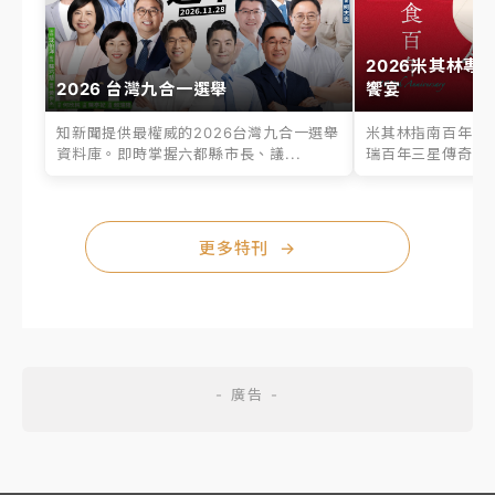
2026米其林專
2026 台灣九合一選舉
饗宴
知新聞提供最權威的2026台灣九合一選舉
米其林指南百年之
資料庫。即時掌握六都縣市長、議...
瑞百年三星傳奇、台
更多特刊
→