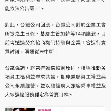
能依法公告罷工。
對此，台鐵公司回應，台鐵公司對於企業工會
所提之生日假、基層主管加薪等14項議題，目
前均透過勞資協商機制持續與企業工會進行實
質討論，溝通從未中斷。
台鐵強調，將秉持誠信協商原則，積極推動各
項員工福利並尋求共識，期能兼顧員工權益與
公司永續經營，並以維護廣大旅客乘車權益及
大眾運輸服務穩定為首要目標。
編輯推薦