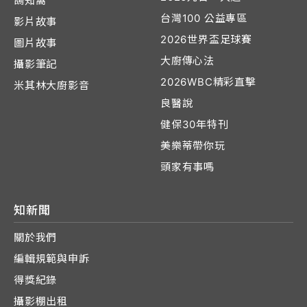
鴿知窩
台灣100 公益專區
影片故事
2026世界盃足球賽
圖片故事
大廚傳心法
攝影筆記
2026WBC精彩直擊
米其林大廚影音
良醫說
健保30年特刊
美樂蒂帶你玩
頭家有事嗎
知新聞
關於我們
編輯規範與申訴
得獎紀錄
攝影棚出租