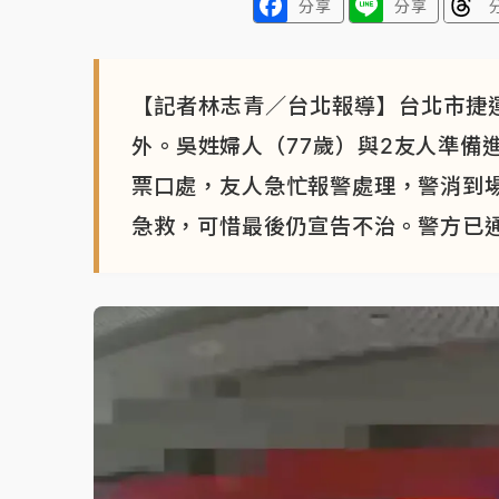
分享
分享
【記者林志青／台北報導】台北市捷
外。吳姓婦人（77歲）與2友人準備
票口處，友人急忙報警處理，警消到
急救，可惜最後仍宣告不治。警方已