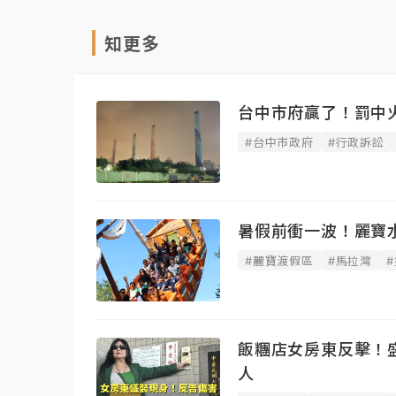
知更多
台中市府贏了！罰中火
#台中市政府
#行政訴訟
暑假前衝一波！麗寶
#麗寶渡假區
#馬拉灣
飯糰店女房東反擊！
人