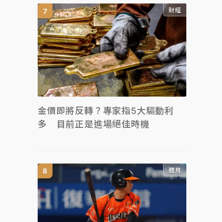
財經
金價即將反轉？專家指5大驅動利
多 目前正是進場絕佳時機
體育