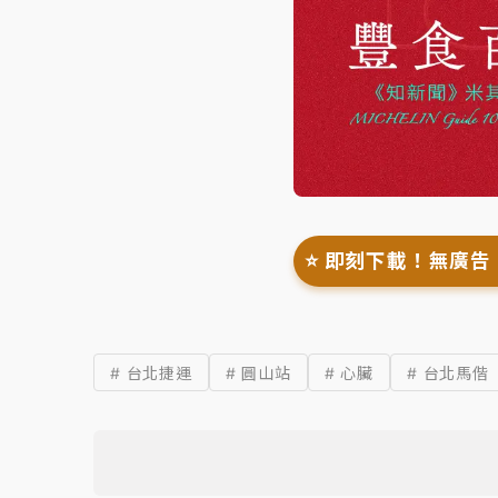
⭐️ 即刻下載！無廣告
# 台北捷運
# 圓山站
# 心臟
# 台北馬偕