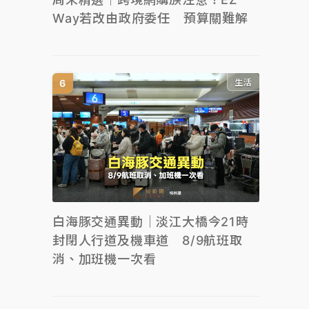
Way若改由政府委任 預算關難解
生活
白海豚交通異動｜淡江大橋今21時
封閉人行道及機車道 8/9航班取
消、加班機一次看