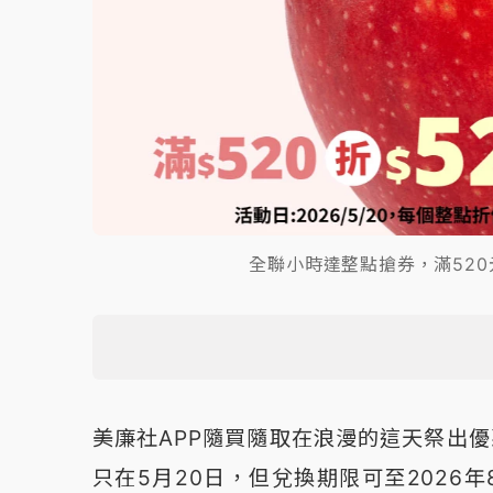
全聯小時達整點搶券，滿520
美廉社APP隨買隨取在浪漫的這天祭出優
只在5月20日，但兌換期限可至2026