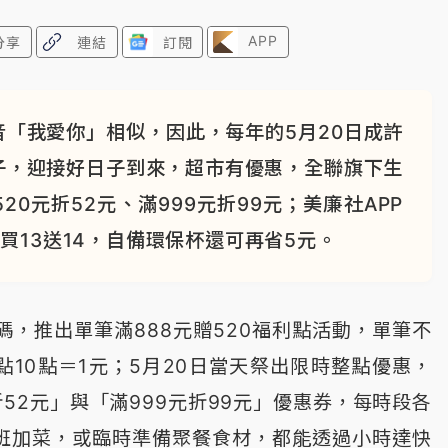
APP
分享
連結
訂閱
音「我愛你」相似，因此，每年的5月20日成許
子，迎接好日子到來，超市有優惠，全聯旗下生
0元折52元、滿999元折99元；美廉社APP
買13送14，自備環保杯還可再省5元。
碼，推出單筆滿888元贈520福利點活動，單筆不
點10點＝1元；5月20日當天祭出限時整點優惠，
0元折52元」與「滿999元折99元」優惠券，每時段各
下班加菜，或臨時準備聚餐食材，都能透過小時達快