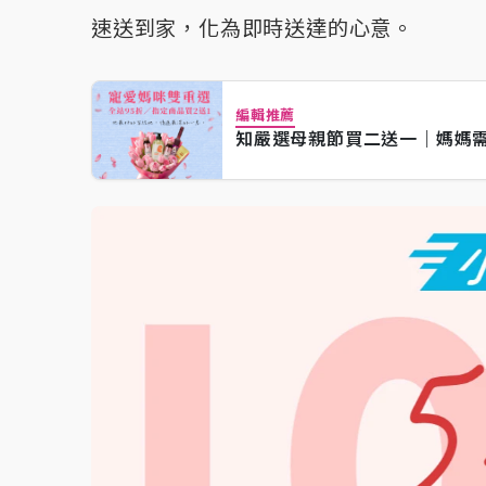
速送到家，化為即時送達的心意。
編輯推薦
知嚴選母親節買二送一｜媽媽