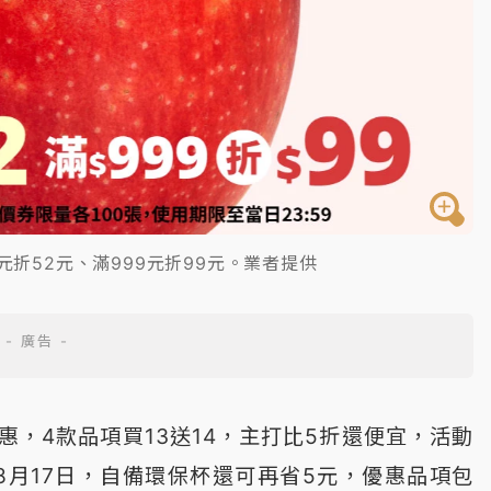
元折52元、滿999元折99元。業者提供
惠，4款品項買13送14，主打比5折還便宜，活動
年8月17日，自備環保杯還可再省5元，優惠品項包