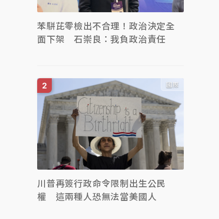
苯駢芘零檢出不合理！政治決定全
面下架 石崇良：我負政治責任
國際
川普再簽行政命令限制出生公民
權 這兩種人恐無法當美國人