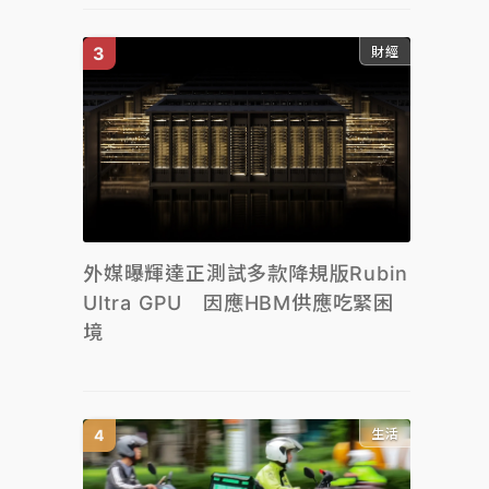
財經
外媒曝輝達正測試多款降規版Rubin
Ultra GPU 因應HBM供應吃緊困
境
生活