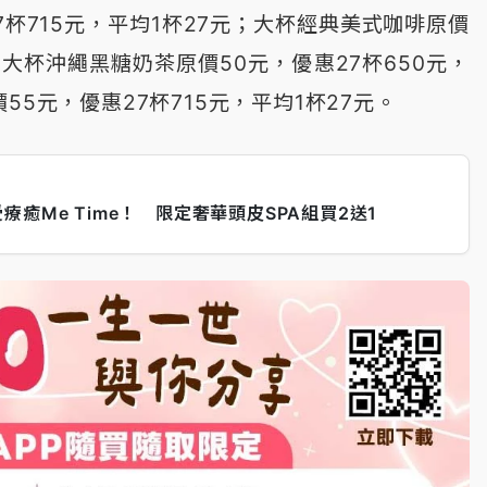
杯715元，平均1杯27元；大杯經典美式咖啡原價
；大杯沖繩黑糖奶茶原價50元，優惠27杯650元，
55元，優惠27杯715元，平均1杯27元。
癒Me Time！ 限定奢華頭皮SPA組買2送1