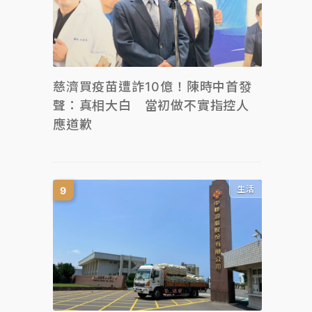
慈濟買疫苗遭詐10億！陳時中首發
聲：真相大白 當初做不實指控人
應道歉
生活