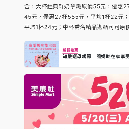
含，大杯經典鮮奶拿鐵原價55元，優惠27
45元，優惠27杯585元，平均1杯22元
平均1杯24元；中杯喬名精品迦納可可原價
編輯推薦
知嚴選母親節｜讓媽咪在家享受療