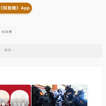
《知新聞》App
# 停車費
其林專刊：百年星