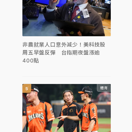
非農就業人口意外減少！美科技股
周五早盤反彈 台指期夜盤漲逾
400點
體育