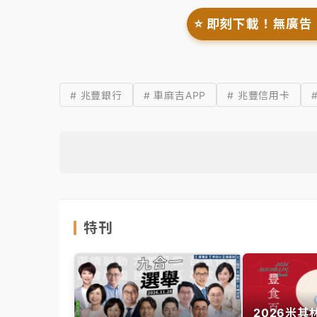
⭐️ 即刻下載！無廣告
# 兆豐銀行
# 車麻吉APP
# 兆豐信用卡
特刊
2026米