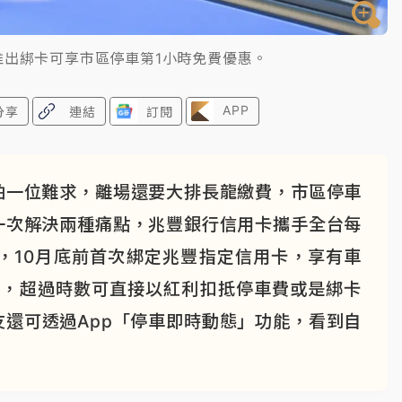
推出綁卡可享市區停車第1小時免費優惠。
APP
分享
連結
訂閱
怕一位難求，離場還要大排長龍繳費，市區停車
一次解決兩種痛點，兆豐銀行信用卡攜手全台每
」，10月底前首次綁定兆豐指定信用卡，享有車
惠，超過時數可直接以紅利扣抵停車費或是綁卡
還可透過App「停車即時動態」功能，看到自
。