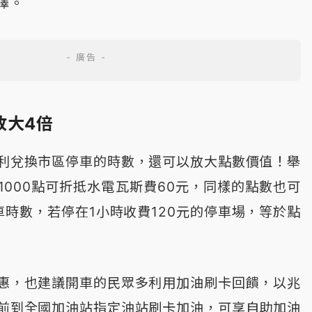
擇。
放大4倍
利兌換市區停車的時數，還可以放大點數價值！舉
1000點可折抵水電瓦斯費60元，同樣的點數也可
車時數，若停在1小時收費120元的停車場，等於點
惠，也建議開車的民眾多利用加油刷卡回饋，以兆
前到全國加油站指定油站刷卡加油，可享自助加油