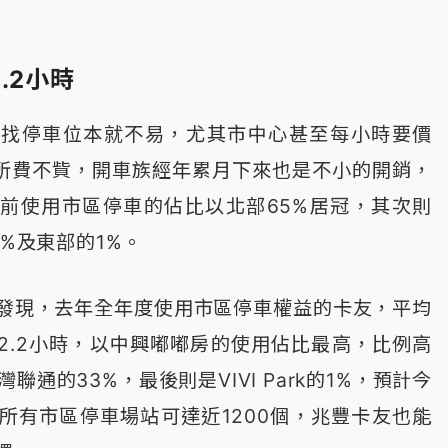
.2小時
市找停車位本就不易，尤其市中心甚至每小時要價
是所費不貲，開車族經年累月下來也是不小的開銷，
前使用市區停車的佔比以北部65%居冠，其次則
4%及東部的1%。
發現，去年全年度使用市區停車權益的卡友，平均
2.2小時，以中興嘟嘟房的使用佔比最高，比例高
聯通的33%，最後則是VIVI Park的1%，預計今
所有市區停車場站可達近1200個，兆豐卡友也能