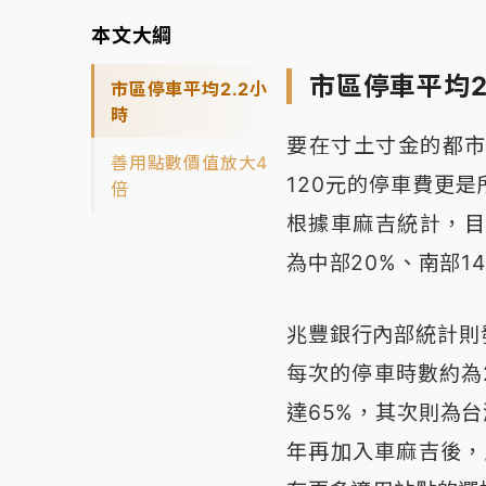
本文大綱
市區停車平均2
市區停車平均2.2小
時
要在寸土寸金的都
善用點數價值放大4
120元的停車費更
倍
根據車麻吉統計，目
為中部20%、南部1
兆豐銀行內部統計則
每次的停車時數約為
達65%，其次則為台灣
年再加入車麻吉後，