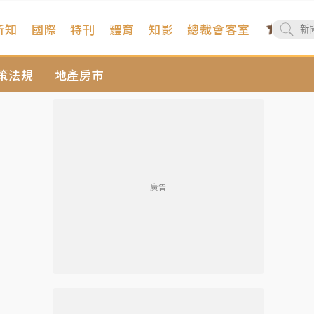
新知
國際
特刊
體育
知影
總裁會客室
策法規
地產房市
廣告