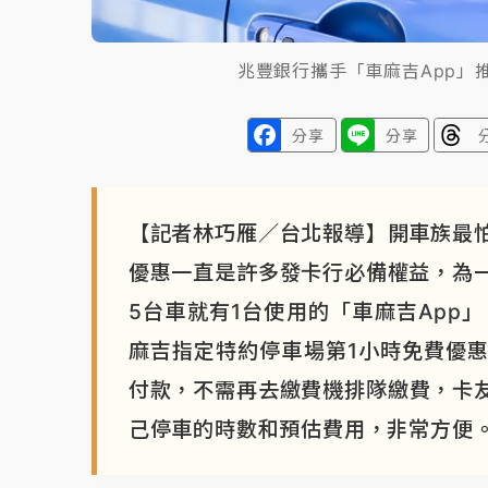
兆豐銀行攜手「車麻吉App」
分享
分享
【記者林巧雁／台北報導】開車族最
優惠一直是許多發卡行必備權益，為
5台車就有1台使用的「車麻吉App
麻吉指定特約停車場第1小時免費優
付款，不需再去繳費機排隊繳費，卡友
己停車的時數和預估費用，非常方便