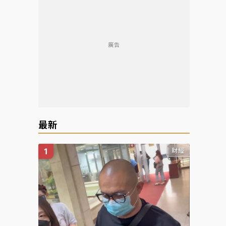
廣告
最新
財經