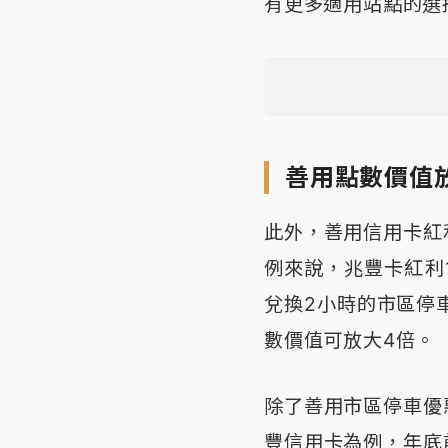
有更多適用站點的選
善用點數價值
此外，善用信用卡紅
例來說，兆豐卡紅利
兌換2小時的市區停
數價值可放大4倍。
除了善用市區停車優
豐信用卡為例，年底