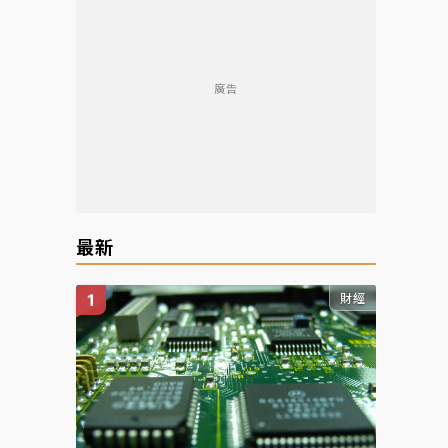
廣告
最新
財經