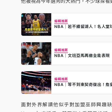
他被視為今年選秀的大熱門，不少球探看
編輯推薦
NBA｜若不續留湖人！名人堂
編輯推薦
NBA｜文班亞馬再繳全能表現
編輯推薦
NBA｜等不到東契奇復出！詹
面對外界解讀他似乎對加盟巫師興趣缺