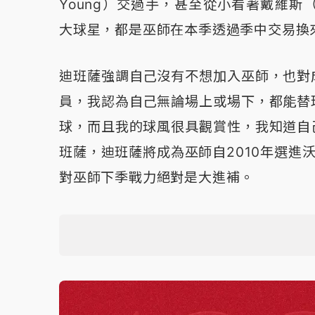
Young）交過手，甚至從小看著戴維斯（A
大球星，都是巫師在本季透過季中交易換
迪班薩強調自己沒有不想加入巫師，也對
員，我認為自己無論場上或場下，都能替
球，而且我的球風很具觀賞性，我知道自
班薩，迪班薩將成為巫師自2010年選進沃爾
對巫師下季戰力絕對是大進補。