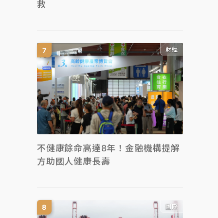
救
財經
不健康餘命高達8年！金融機構提解
方助國人健康長壽
國際