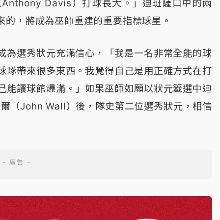
nthony Davis）打球長大。」迪班薩口中的兩
來的，將成為巫師重建的重要指標球星。
成為選秀狀元充滿信心，「我是一名非常全能的球
球隊帶來很多東西。我覺得自己是用正確方式在打
己能讓球館爆滿。」如果巫師如願以狀元籤選中迪
（John Wall）後，隊史第二位選秀狀元，相信