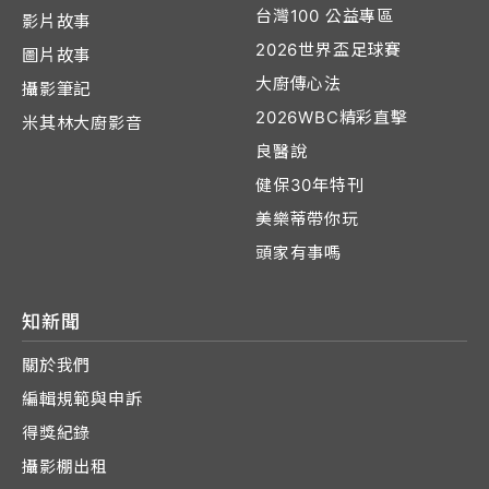
台灣100 公益專區
影片故事
2026世界盃足球賽
圖片故事
大廚傳心法
攝影筆記
2026WBC精彩直擊
米其林大廚影音
良醫說
健保30年特刊
美樂蒂帶你玩
頭家有事嗎
知新聞
關於我們
編輯規範與申訴
得獎紀錄
攝影棚出租