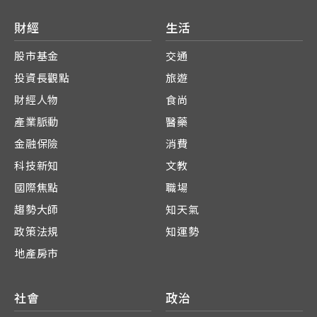
財經
生活
股市基金
交通
投資長觀點
旅遊
財經人物
食尚
產業脈動
醫藥
金融保險
消費
科技新知
文教
國際焦點
職場
趨勢大師
知天氣
政策法規
知運勢
地產房市
社會
政治