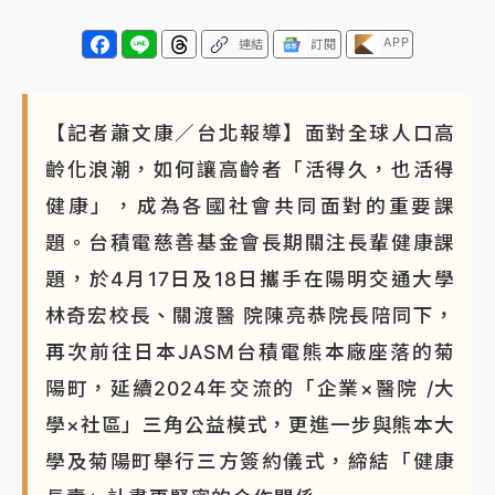
APP
連結
訂閱
【記者蕭文康／台北報導】面對全球人口高
齡化浪潮，如何讓高齡者「活得久，也活得
健康」，成為各國社會共同面對的重要課
題。台積電慈善基金會長期關注長輩健康課
題，於4月17日及18日攜手在陽明交通大學
林奇宏校長、關渡醫 院陳亮恭院長陪同下，
再次前往日本JASM台積電熊本廠座落的菊
陽町，延續2024年交流的「企業×醫院 /大
學×社區」三角公益模式，更進一步與熊本大
學及菊陽町舉行三方簽約儀式，締結「健康