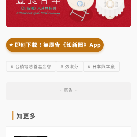
⭐️ 即刻下載！無廣告《知新聞》App
# 台積電慈善基金會
# 張淑芬
# 日本熊本廠
知更多