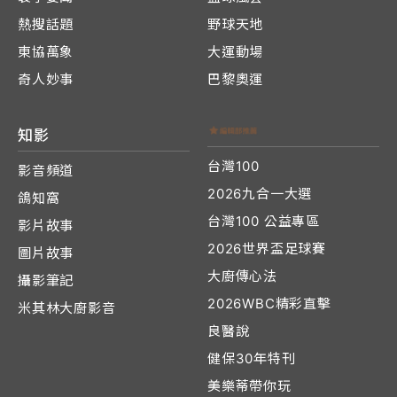
熱搜話題
野球天地
東協萬象
大運動場
奇人妙事
巴黎奧運
知影
台灣100
影音頻道
2026九合一大選
鴿知窩
台灣100 公益專區
影片故事
2026世界盃足球賽
圖片故事
大廚傳心法
攝影筆記
2026WBC精彩直擊
米其林大廚影音
良醫說
健保30年特刊
美樂蒂帶你玩