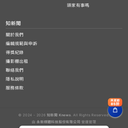
頭家有事嗎
知新聞
關於我們
編輯規範與申訴
得獎紀錄
攝影棚出租
聯絡我們
隱私說明
服務條款
爽夏節
85折
© 2024 - 2026
知新聞 Knews
. All Rights Reserved.
由
永新媒體科技股份有限公司
營運管理
Operated by E-Lite Media Co., Ltd.