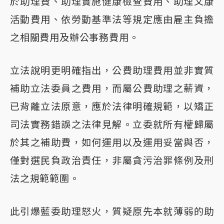
於助理費、助理實施健康檢查費用、助理文康
活動費用、依勞動基準法等規定應由雇主負擔
之相關費用及辦公事務費用。
立法說明更明確指出，公費助理費用並非實質
補助立法委員之費用，而屬公費助理之薪資，
已背離立法原意，應於法律明確規範，以矯正
司法實務錯誤之法律見解。立委就所有權歸屬
於其之補助費，如何運用以及運用妥當與否，
僅對選民負政治責任，非屬貪污治罪條例及刑
法之規範範圍。
此引爆藍委助理怒火，質疑原先本就薄弱的助