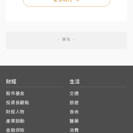
財經
生活
股市基金
交通
投資長觀點
旅遊
財經人物
食尚
產業脈動
醫藥
金融保險
消費