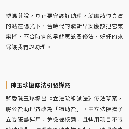
傅崐萁說，真正要守護好助理，就應該很真實
的站在陽光下，舊時代的邏輯早就應該把它秉
棄掉，不合時宜的早就應該要修法，好好的來
保護我們的助理。
陳玉珍拋修法引發譁然
藍委陳玉珍提出《立法院組織法》修法草案，
將公費助理費改為「補助費」，由立法院撥予
立委統籌運用，免檢據核銷，且運用項目不限