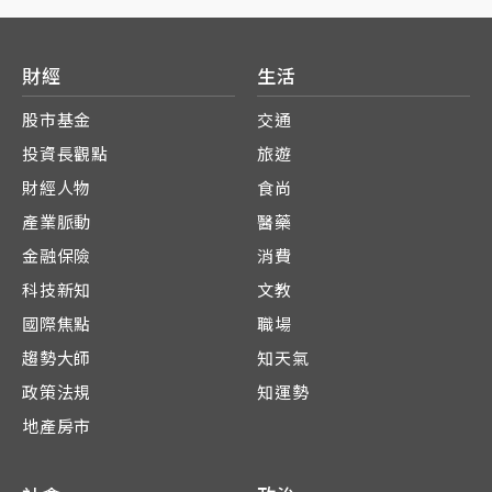
財經
生活
股市基金
交通
投資長觀點
旅遊
財經人物
食尚
產業脈動
醫藥
金融保險
消費
科技新知
文教
國際焦點
職場
趨勢大師
知天氣
政策法規
知運勢
地產房市