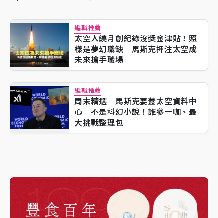
編輯推薦
太空人繞月創紀錄沒獎金津貼！照
樣是夢幻職缺 馬斯克押注太空成
未來搶手職場
編輯推薦
周末精選｜馬斯克要蓋太空資料中
心 不是科幻小說！誰參一咖、最
大挑戰整理包