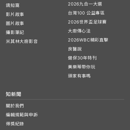
2026九合一大選
鴿知窩
台灣100 公益專區
影片故事
2026世界盃足球賽
圖片故事
大廚傳心法
攝影筆記
2026WBC精彩直擊
米其林大廚影音
良醫說
健保30年特刊
美樂蒂帶你玩
頭家有事嗎
知新聞
關於我們
編輯規範與申訴
得獎紀錄