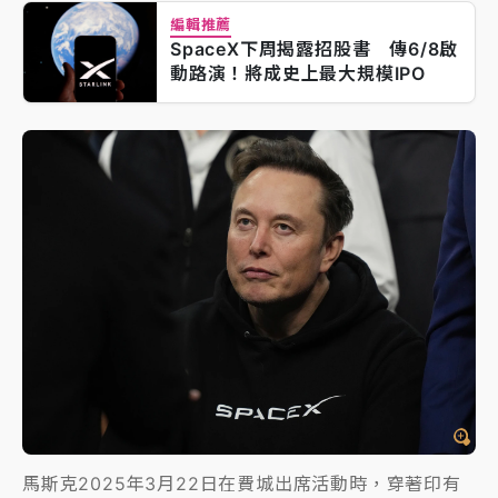
編輯推薦
SpaceX下周揭露招股書 傳6/8啟
動路演！將成史上最大規模IPO
馬斯克2025年3月22日在費城出席活動時，穿著印有