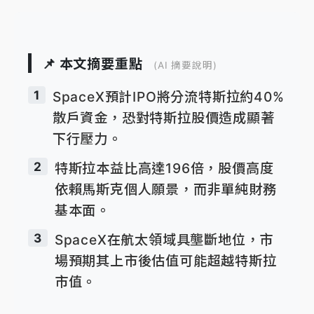
📌 本文摘要重點
(AI 摘要說明)
1
SpaceX預計IPO將分流特斯拉約40%
散戶資金，恐對特斯拉股價造成顯著
下行壓力。
2
特斯拉本益比高達196倍，股價高度
依賴馬斯克個人願景，而非單純財務
基本面。
3
SpaceX在航太領域具壟斷地位，市
場預期其上市後估值可能超越特斯拉
市值。