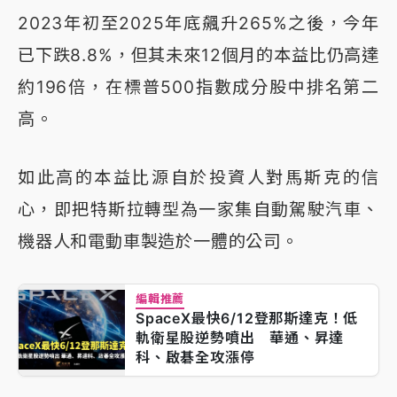
2023年初至2025年底飆升265%之後，今年
已下跌8.8%，但其未來12個月的本益比仍高達
約196倍，在標普500指數成分股中排名第二
高。
如此高的本益比源自於投資人對馬斯克的信
心，即把特斯拉轉型為一家集自動駕駛汽車、
機器人和電動車製造於一體的公司。
編輯推薦
SpaceX最快6/12登那斯達克！低
軌衛星股逆勢噴出 華通、昇達
科、啟碁全攻漲停