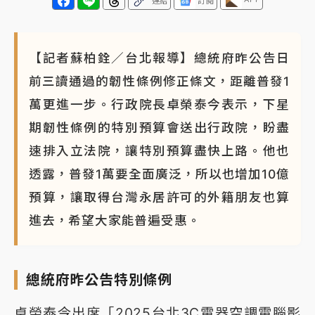
連結
訂閱
【記者蘇柏銓／台北報導】總統府昨公告日
前三讀通過的韌性條例修正條文，距離普發1
萬更進一步。行政院長卓榮泰今表示，下星
期韌性條例的特別預算會送出行政院，盼盡
速排入立法院，讓特別預算盡快上路。他也
透露，普發1萬要全面廣泛，所以也增加10億
預算，讓取得台灣永居許可的外籍朋友也算
進去，希望大家能普遍受惠。
總統府昨公告特別條例
卓榮泰今出席「2025台北3C電器空調電腦影