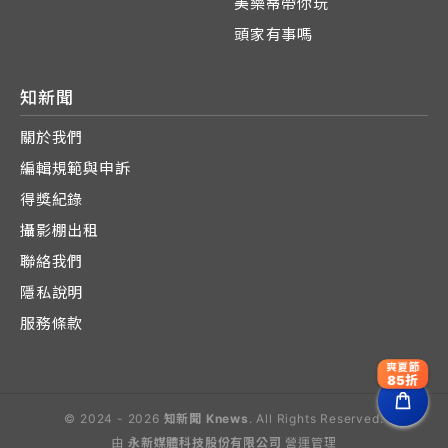
美樂蒂帶你玩
頭家有事嗎
知新聞
關於我們
編輯規範與申訴
得獎紀錄
攝影棚出租
聯絡我們
隱私說明
服務條款
爽夏節
85折
© 2024 - 2026
知新聞 Knews
. All Rights Reserved.
由
永新媒體科技股份有限公司
營運管理