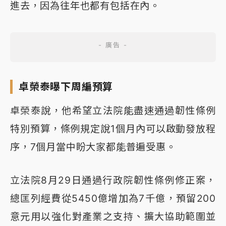
進去，因為往年也都有包括在內。
卓榮泰曝下周編預算
卓榮泰說，他希望立法院能盡速通過韌性條例
特別預算，條例規定說1個月內可以啟動發放程
序，7個月當中盼大家都能普遍受惠。
立法院8月29日通過行政院韌性條例修正案，
總匡列經費從5450億增加為7千億，預留200
意元用以強化對產業之支持、擴大協助範圍並