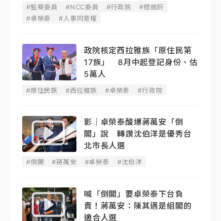
#監察委員
#NCC委員
#行政院
#總統府
#卓榮泰
#人事同意權
政院核定西拉雅族「原住民第
17族」 8月中起登記身份、估
5萬人
#原住民族
#西拉雅族
#卓榮泰
#行政院
影｜卓榮泰酸爆蔣萬安「倒
閣」說 轉讚沈伯洋是優秀台
北市長人選
#倒閣
#蔣萬安
#卓榮泰
#沈伯洋
喊「倒閣」要卓榮泰下台負
責！蔣萬安：陳其邁是組閣的
適合人選