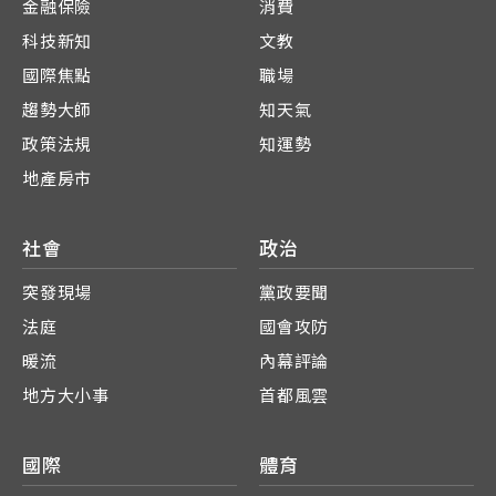
金融保險
消費
科技新知
文教
國際焦點
職場
趨勢大師
知天氣
政策法規
知運勢
地產房市
社會
政治
突發現場
黨政要聞
法庭
國會攻防
暖流
內幕評論
地方大小事
首都風雲
國際
體育