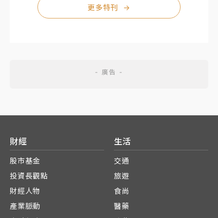
更多特刊
→
財經
生活
股市基金
交通
投資長觀點
旅遊
財經人物
食尚
產業脈動
醫藥